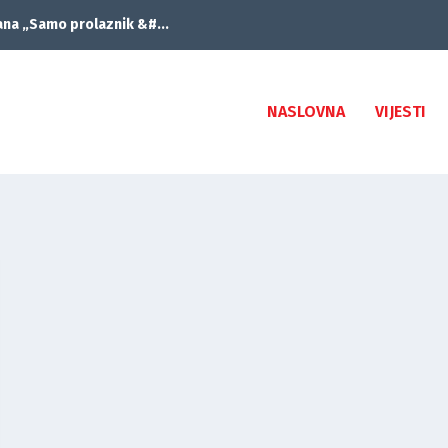
ana „Samo prolaznik &#...
NASLOVNA
VIJESTI