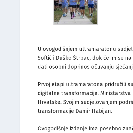
U ovogodišnjem ultramaratonu sudjel
Softić i Duško Štrbac, dok će im se na 
dati osobni doprinos očuvanju sjećanj
Prvoj etapi ultramaratona pridružili su
digitalne transformacije, Ministarstv
Hrvatske. Svojim sudjelovanjem podršk
transformacije Damir Habijan.
Ovogodišnje izdanje ima posebno znače