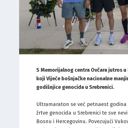
S Memorijalnog centra Ovčara jutros u 
koji Vijeće bošnjačke nacionalne manji
godišnjice genocida u Srebrenici.
Ultramaraton se već petnaest godina 
žrtve genocida u Srebrenici te sve nev
Bosnu i Hercegovinu. Povezujući Vuko