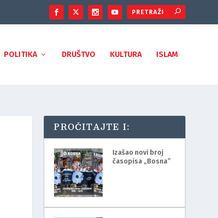
POLITIKA
DRUŠTVO
KULTURA
ISLAM
PROČITAJTE I:
Izašao novi broj
časopisa „Bosna”