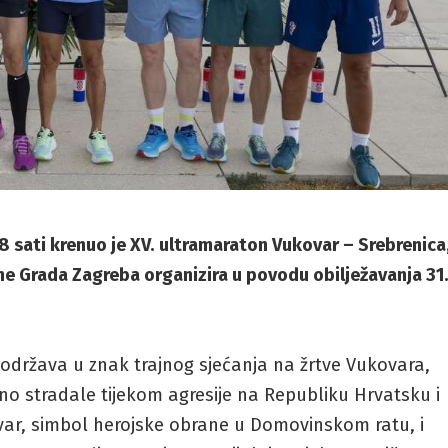
8 sati krenuo je XV. ultramaraton Vukovar – Srebrenica
ne Grada Zagreba organizira u povodu obilježavanja 31
održava u znak trajnog sjećanja na žrtve Vukovara,
ino stradale tijekom agresije na Republiku Hrvatsku i
var, simbol herojske obrane u Domovinskom ratu, i