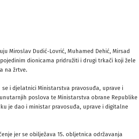
uju Miroslav Dudić-Lovrić, Muhamed Dehić, Mirsad
pojedinim dionicama pridružiti i drugi trkači koji žele
a na žrtve.
 se i djelatnici Ministarstva pravosuđa, uprave i
a unutarnjih poslova te Ministarstva obrane Republike
u je dao i ministar pravosuđa, uprave i digitalne
nje jer se obilježava 15. obljetnica održavanja