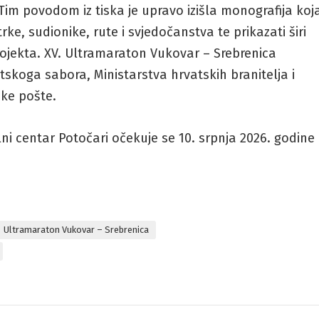
im povodom iz tiska je upravo izišla monografija koj
ke, sudionike, rute i svjedočanstva te prikazati širi
rojekta. XV. Ultramaraton Vukovar – Srebrenica
skoga sabora, Ministarstva hrvatskih branitelja i
ke pošte.
i centar Potočari očekuje se 10. srpnja 2026. godine
Ultramaraton Vukovar – Srebrenica