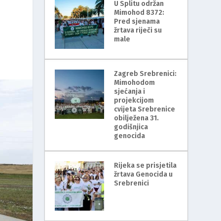
U Splitu održan
Mimohod 8372:
Pred sjenama
žrtava riječi su
male
Zagreb Srebrenici:
Mimohodom
sjećanja i
projekcijom
cvijeta Srebrenice
obilježena 31.
godišnjica
genocida
Rijeka se prisjetila
žrtava Genocida u
Srebrenici