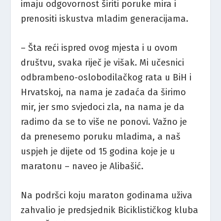
imaju odgovornost širiti poruke mira i
prenositi iskustva mladim generacijama.
– Šta reći ispred ovog mjesta i u ovom
društvu, svaka riječ je višak. Mi učesnici
odbrambeno-oslobodilačkog rata u BiH i
Hrvatskoj, na nama je zadaća da širimo
mir, jer smo svjedoci zla, na nama je da
radimo da se to više ne ponovi. Važno je
da prenesemo poruku mladima, a naš
uspjeh je dijete od 15 godina koje je u
maratonu – naveo je Alibašić.
Na podršci koju maraton godinama uživa
zahvalio je predsjednik Biciklističkog kluba