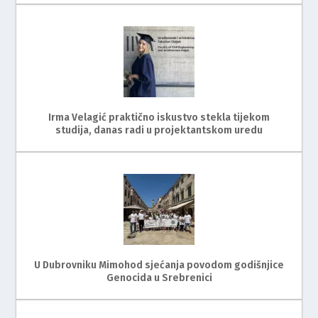
Irma Velagić praktično iskustvo stekla tijekom
studija, danas radi u projektantskom uredu
U Dubrovniku Mimohod sjećanja povodom godišnjice
Genocida u Srebrenici