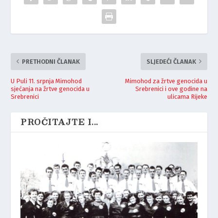
PRETHODNI ČLANAK
SLJEDEĆI ČLANAK
U Puli 11. srpnja Mimohod
Mimohod za žrtve genocida u
sjećanja na žrtve genocida u
Srebrenici i ove godine na
Srebrenici
ulicama Rijeke
PROČITAJTE I...