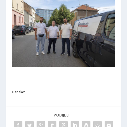
Oznake:
PODIJELI: