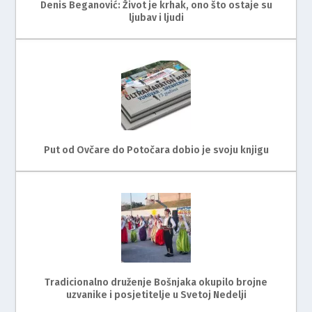
Denis Beganović: Život je krhak, ono što ostaje su
ljubav i ljudi
Put od Ovčare do Potočara dobio je svoju knjigu
Tradicionalno druženje Bošnjaka okupilo brojne
uzvanike i posjetitelje u Svetoj Nedelji