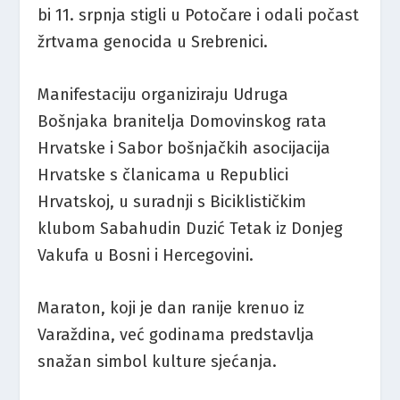
bi 11. srpnja stigli u Potočare i odali počast
žrtvama genocida u Srebrenici.
Manifestaciju organiziraju Udruga
Bošnjaka branitelja Domovinskog rata
Hrvatske i Sabor bošnjačkih asocijacija
Hrvatske s članicama u Republici
Hrvatskoj, u suradnji s Biciklističkim
klubom Sabahudin Duzić Tetak iz Donjeg
Vakufa u Bosni i Hercegovini.
Maraton, koji je dan ranije krenuo iz
Varaždina, već godinama predstavlja
snažan simbol kulture sjećanja.