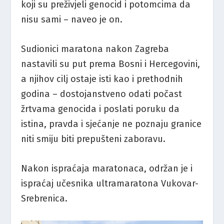
koji su preživjeli genocid i potomcima da
nisu sami – naveo je on.
Sudionici maratona nakon Zagreba
nastavili su put prema Bosni i Hercegovini,
a njihov cilj ostaje isti kao i prethodnih
godina – dostojanstveno odati počast
žrtvama genocida i poslati poruku da
istina, pravda i sjećanje ne poznaju granice
niti smiju biti prepušteni zaboravu.
Nakon ispraćaja maratonaca, održan je i
ispraćaj učesnika ultramaratona Vukovar-
Srebrenica.