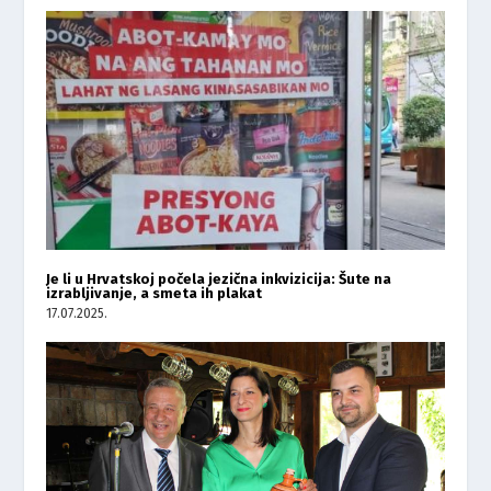
Je li u Hrvatskoj počela jezična inkvizicija: Šute na
izrabljivanje, a smeta ih plakat
17.07.2025.