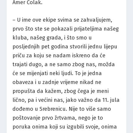
Amer Čolak.
– U ime ove ekipe svima se zahvaljujem,
prvo što ste se pokazali prijateljima našeg
kluba, našeg grada, i što smo u
posljednjih pet godina stvorili jednu lijepu
priču za koju se nadam iskreno da će
trajati dugo, a ne samo zbog nas, možda
će se mijenjati neki ljudi. To je jedna
obaveza i u zadnje vrijeme nikad ne
propušta da kažem, zbog čega je meni
lično, pa i većini nas, jako važno da 11. jula
dođemo u Srebrenicu. Nije to više samo
poštovanje prvo žrtvama, nego je to
poruka onima koji su izgubili svoje, onima