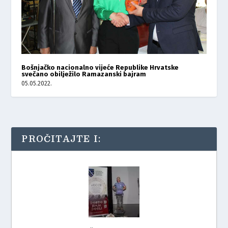
Bošnjačko nacionalno vijeće Republike Hrvatske
svečano obilježilo Ramazanski bajram
05.05.2022.
PROČITAJTE I: