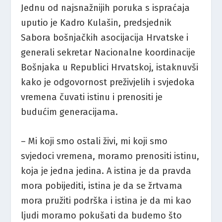
Jednu od najsnažnijih poruka s ispraćaja
uputio je Kadro Kulašin, predsjednik
Sabora bošnjačkih asocijacija Hrvatske i
generali sekretar Nacionalne koordinacije
Bošnjaka u Republici Hrvatskoj, istaknuvši
kako je odgovornost preživjelih i svjedoka
vremena čuvati istinu i prenositi je
budućim generacijama.
– Mi koji smo ostali živi, mi koji smo
svjedoci vremena, moramo prenositi istinu,
koja je jedna jedina. A istina je da pravda
mora pobijediti, istina je da se žrtvama
mora pružiti podrška i istina je da mi kao
ljudi moramo pokušati da budemo što