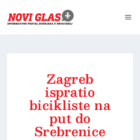
Zagreb
ispratio
bicikliste na
put do
Srebrenice