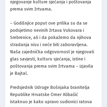
njegovanje kulture sjećanja i poštovanja
prema svim žrtvama.
– Godišnjice poput ove prilika su da se
podsjetimo nevinih žrtava Vukovara i
Srebrenice, ali i da pokažemo da njihova
stradanja nisu i neće biti zaboravljena.
Naša zajednička odgovornost je njegovati
glas savjesti, kulturu sjećanja, istine i
poštovanja prema svim žrtvama – izjavila
je Bajtal.
Predsjednik Udruge Bošnjaka branitelja
Republike Hrvatske Omer Alibašić
istaknuo je kako upravo sudionici ratova