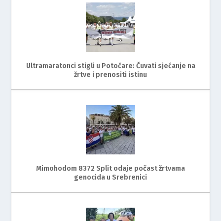
Ultramaratonci stigli u Potočare: Čuvati sjećanje na
žrtve i prenositi istinu
Mimohodom 8372 Split odaje počast žrtvama
genocida u Srebrenici