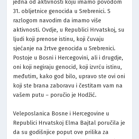
jedna od aktivnosti koju imamo povodom
31. obljetnice genocida u Srebrenici. S
razlogom navodim da imamo više
aktivnosti. Ovdje, u Republici Hrvatskoj, su
ljudi koji prenose istinu, koji čuvaju
sjećanje na žrtve genocida u Srebrenici.
Postoje u Bosni i Hercegovini, ali i drugdje,
oni koji negiraju genocid, koji izvrću istinu,
međutim, kako god bilo, upravo ste ovi oni
koji ste brana zaboravu i čestitam vam na
vašem putu – poručio je Hodžić.
Veleposlanica Bosne i Hercegovine u
Republici Hrvatskoj Elma Bajtal poručila je
da su godišnjice poput ove prilika za