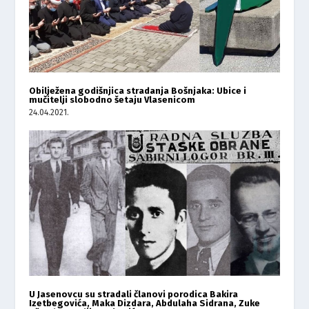
Obilježena godišnjica stradanja Bošnjaka: Ubice i
mučitelji slobodno šetaju Vlasenicom
24.04.2021.
U Jasenovcu su stradali članovi porodica Bakira
Izetbegovića, Maka Dizdara, Abdulaha Sidrana, Zuke