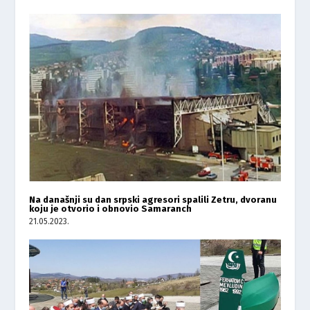
Na današnji su dan srpski agresori spalili Zetru, dvoranu
koju je otvorio i obnovio Samaranch
21.05.2023.