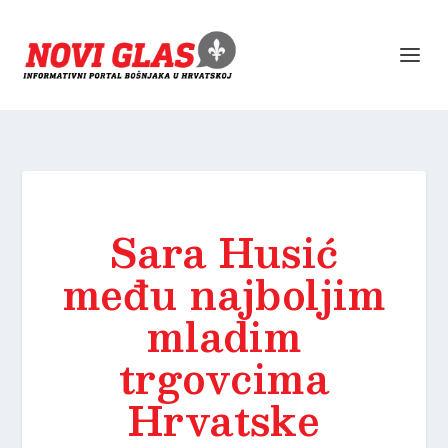
Sara Husić
među najboljim
mladim
trgovcima
Hrvatske