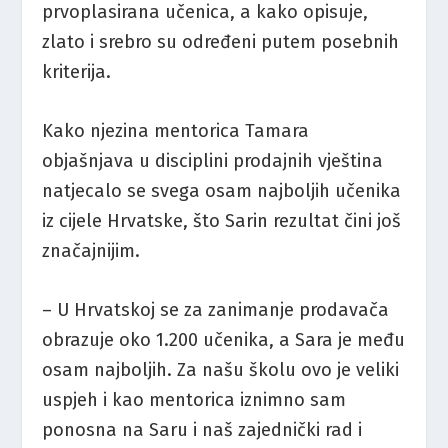
prvoplasirana učenica, a kako opisuje,
zlato i srebro su određeni putem posebnih
kriterija.
Kako njezina mentorica Tamara
objašnjava u disciplini prodajnih vještina
natjecalo se svega osam najboljih učenika
iz cijele Hrvatske, što Sarin rezultat čini još
značajnijim.
– U Hrvatskoj se za zanimanje prodavača
obrazuje oko 1.200 učenika, a Sara je među
osam najboljih. Za našu školu ovo je veliki
uspjeh i kao mentorica iznimno sam
ponosna na Saru i naš zajednički rad i