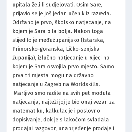
upitala želi li sudjelovati. Osim Sare,
prijavio se je još jedan učenik iz razreda.
Održano je prvo, školsko natjecanje, na
kojem je Sara bila bolja. Nakon toga
slijedilo je međužupanijsko (Istarska,
Primorsko-goranska, Ličko-senjska
županija), izlučno natjecanje u Rijeci na
kojem je Sara osvojila prvo mjesto. Samo
prva tri mjesta mogu na državno
natjecanje u Zagreb na Worldskills.
Marljivo smo radile na svih pet modula
natjecanja, najteži joj je bio onaj vezan za
matematiku, kalkulacije i poslovno
dopisivanje, dok je s lakoćom svladala
prodajni razgovor, unaprjeđenje prodaje i