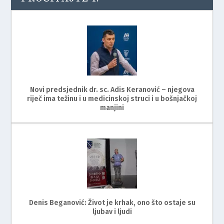
Novi predsjednik dr. sc. Adis Keranović – njegova
riječ ima težinu i u medicinskoj struci i u bošnjačkoj
manjini
Denis Beganović: Život je krhak, ono što ostaje su
ljubav i ljudi