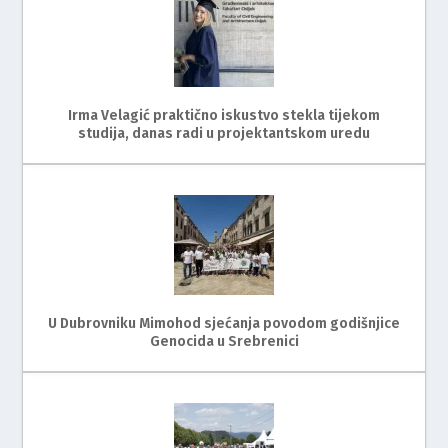
Irma Velagić praktično iskustvo stekla tijekom
studija, danas radi u projektantskom uredu
U Dubrovniku Mimohod sjećanja povodom godišnjice
Genocida u Srebrenici