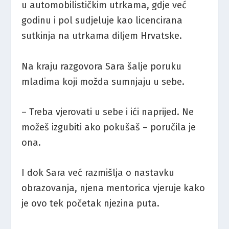
u automobilističkim utrkama, gdje već
godinu i pol sudjeluje kao licencirana
sutkinja na utrkama diljem Hrvatske.
Na kraju razgovora Sara šalje poruku
mladima koji možda sumnjaju u sebe.
– Treba vjerovati u sebe i ići naprijed. Ne
možeš izgubiti ako pokušaš – poručila je
ona.
I dok Sara već razmišlja o nastavku
obrazovanja, njena mentorica vjeruje kako
je ovo tek početak njezina puta.