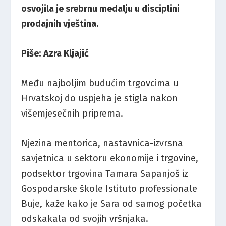
osvojila je srebrnu medalju u disciplini
prodajnih vještina.
Piše: Azra Kljajić
Među najboljim budućim trgovcima u
Hrvatskoj do uspjeha je stigla nakon
višemjesečnih priprema.
Njezina mentorica, nastavnica-izvrsna
savjetnica u sektoru ekonomije i trgovine,
podsektor trgovina Tamara Sapanjoš iz
Gospodarske škole Istituto professionale
Buje, kaže kako je Sara od samog početka
odskakala od svojih vršnjaka.