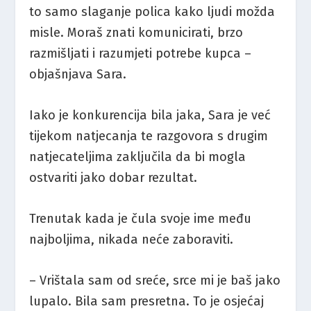
to samo slaganje polica kako ljudi možda
misle. Moraš znati komunicirati, brzo
razmišljati i razumjeti potrebe kupca –
objašnjava Sara.
Iako je konkurencija bila jaka, Sara je već
tijekom natjecanja te razgovora s drugim
natjecateljima zaključila da bi mogla
ostvariti jako dobar rezultat.
Trenutak kada je čula svoje ime među
najboljima, nikada neće zaboraviti.
– Vrištala sam od sreće, srce mi je baš jako
lupalo. Bila sam presretna. To je osjećaj