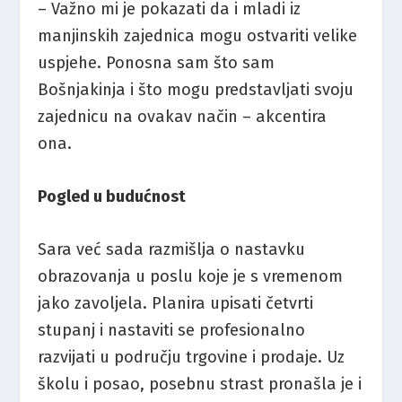
– Važno mi je pokazati da i mladi iz
manjinskih zajednica mogu ostvariti velike
uspjehe. Ponosna sam što sam
Bošnjakinja i što mogu predstavljati svoju
zajednicu na ovakav način – akcentira
ona.
Pogled u budućnost
Sara već sada razmišlja o nastavku
obrazovanja u poslu koje je s vremenom
jako zavoljela. Planira upisati četvrti
stupanj i nastaviti se profesionalno
razvijati u području trgovine i prodaje. Uz
školu i posao, posebnu strast pronašla je i