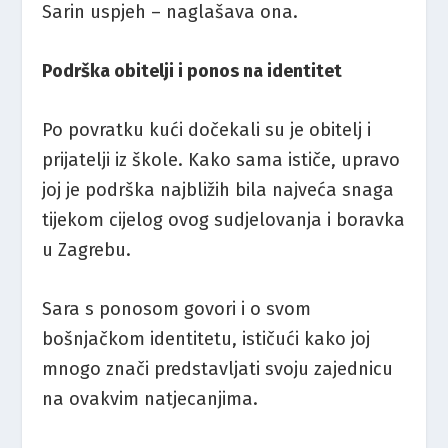
Sarin uspjeh – naglašava ona.
Podrška obitelji i ponos na identitet
Po povratku kući dočekali su je obitelj i
prijatelji iz škole. Kako sama ističe, upravo
joj je podrška najbližih bila najveća snaga
tijekom cijelog ovog sudjelovanja i boravka
u Zagrebu.
Sara s ponosom govori i o svom
bošnjačkom identitetu, ističući kako joj
mnogo znači predstavljati svoju zajednicu
na ovakvim natjecanjima.