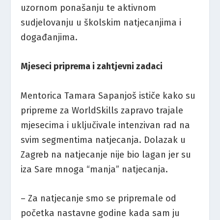
uzornom ponašanju te aktivnom
sudjelovanju u školskim natjecanjima i
događanjima.
Mjeseci priprema i zahtjevni zadaci
Mentorica Tamara Sapanjoš ističe kako su
pripreme za WorldSkills zapravo trajale
mjesecima i uključivale intenzivan rad na
svim segmentima natjecanja. Dolazak u
Zagreb na natjecanje nije bio lagan jer su
iza Sare mnoga “manja” natjecanja.
– Za natjecanje smo se pripremale od
početka nastavne godine kada sam ju