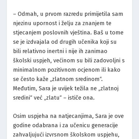
– Odmah, u prvom razredu primijetila sam
njezinu upornost i želju za znanjem te
stjecanjem poslovnih vještina. Baš u tome
se je izdvajala od drugih učenika koji su
bili relativno inertni i nije ih zanimao
školski uspjeh, većinom su bili zadovoljni s
minimalnom pozitivnom ocjenom ili kako
se često kaže „zlatnom sredinom“.
Međutim, Sara je uvijek težila ne „zlatnoj
sredini“ već „zlatu“ – ističe ona.
Osim uspjeha na natjecanjima, Sara je ove
godine odabrana i za učenicu generacije
zahvaljujući izvrsnom školskom uspjehu,