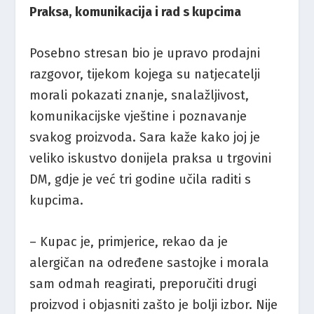
Praksa, komunikacija i rad s kupcima
Posebno stresan bio je upravo prodajni
razgovor, tijekom kojega su natjecatelji
morali pokazati znanje, snalažljivost,
komunikacijske vještine i poznavanje
svakog proizvoda. Sara kaže kako joj je
veliko iskustvo donijela praksa u trgovini
DM, gdje je već tri godine učila raditi s
kupcima.
– Kupac je, primjerice, rekao da je
alergičan na određene sastojke i morala
sam odmah reagirati, preporučiti drugi
proizvod i objasniti zašto je bolji izbor. Nije