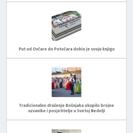
Put od Ovčare do Potočara dobio je svoju knjigu
Tradicionalno druženje Bošnjaka okupilo brojne
uzvanike i posjetitelje u Svetoj Nedelji