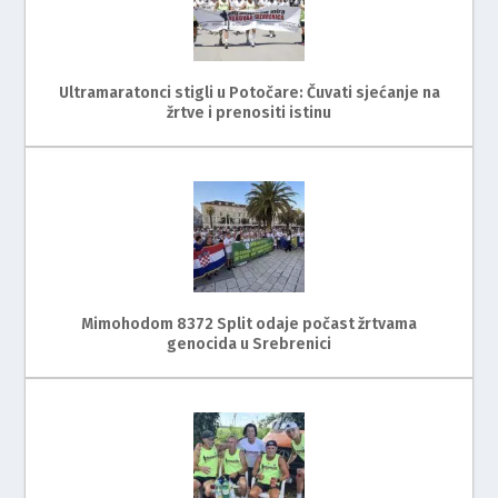
Ultramaratonci stigli u Potočare: Čuvati sjećanje na
žrtve i prenositi istinu
Mimohodom 8372 Split odaje počast žrtvama
genocida u Srebrenici