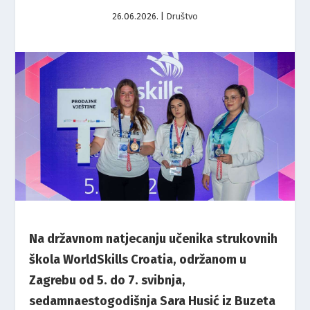
26.06.2026.
|
Društvo
Na državnom natjecanju učenika strukovnih
škola WorldSkills Croatia, održanom u
Zagrebu od 5. do 7. svibnja,
sedamnaestogodišnja Sara Husić iz Buzeta