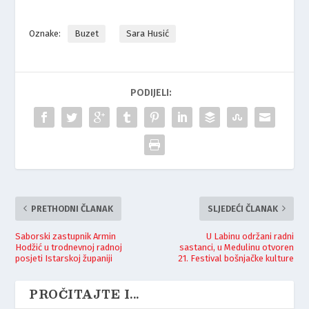
Oznake:
Buzet
Sara Husić
PODIJELI:
PRETHODNI ČLANAK
SLJEDEĆI ČLANAK
Saborski zastupnik Armin
U Labinu održani radni
Hodžić u trodnevnoj radnoj
sastanci, u Medulinu otvoren
posjeti Istarskoj županiji
21. Festival bošnjačke kulture
PROČITAJTE I...