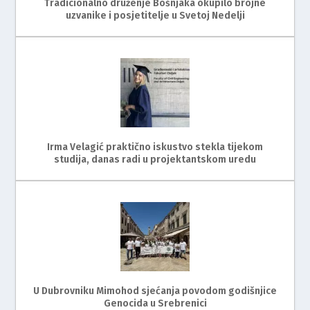
Tradicionalno druženje Bošnjaka okupilo brojne
uzvanike i posjetitelje u Svetoj Nedelji
Irma Velagić praktično iskustvo stekla tijekom
studija, danas radi u projektantskom uredu
U Dubrovniku Mimohod sjećanja povodom godišnjice
Genocida u Srebrenici