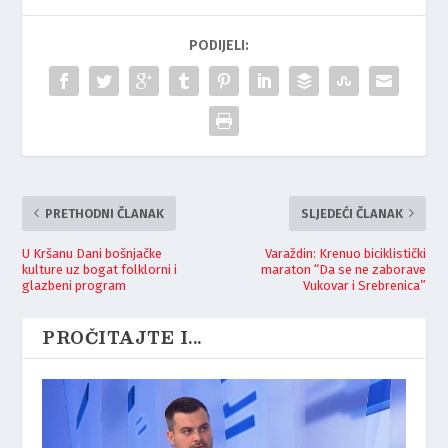
PODIJELI:
PRETHODNI ČLANAK
SLJEDEĆI ČLANAK
U Kršanu Dani bošnjačke
Varaždin: Krenuo biciklistički
kulture uz bogat folklorni i
maraton “Da se ne zaborave
glazbeni program
Vukovar i Srebrenica”
PROČITAJTE I...