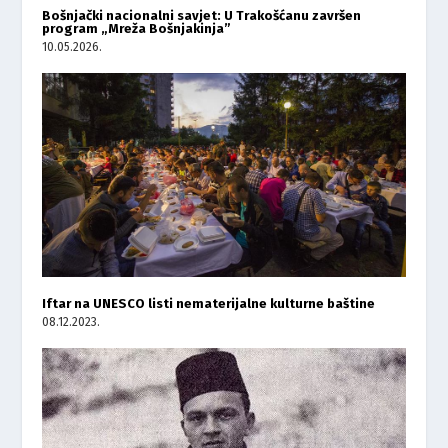
Bošnjački nacionalni savjet: U Trakošćanu završen
program „Mreža Bošnjakinja”
10.05.2026.
Iftar na UNESCO listi nematerijalne kulturne baštine
08.12.2023.