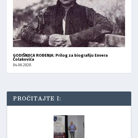
GODIŠNJICA ROĐENJA: Prilog za biografiju Envera
Čolakovića
04.06.2020.
PROČITAJTE I: