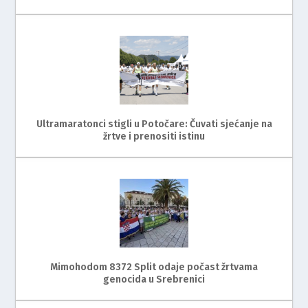
Ultramaratonci stigli u Potočare: Čuvati sjećanje na
žrtve i prenositi istinu
Mimohodom 8372 Split odaje počast žrtvama
genocida u Srebrenici