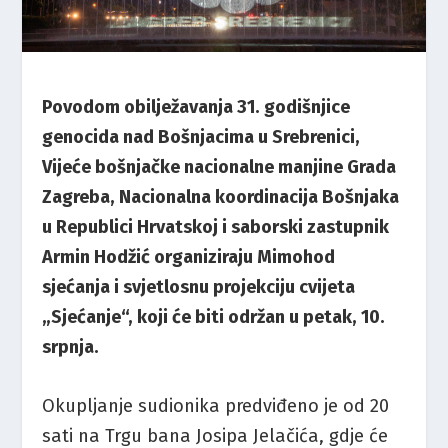
Povodom obilježavanja 31. godišnjice
genocida nad Bošnjacima u Srebrenici,
Vijeće bošnjačke nacionalne manjine Grada
Zagreba, Nacionalna koordinacija Bošnjaka
u Republici Hrvatskoj i saborski zastupnik
Armin Hodžić organiziraju Mimohod
sjećanja i svjetlosnu projekciju cvijeta
„Sjećanje“, koji će biti održan u petak, 10.
srpnja.
Okupljanje sudionika predviđeno je od 20
sati na Trgu bana Josipa Jelačića, gdje će