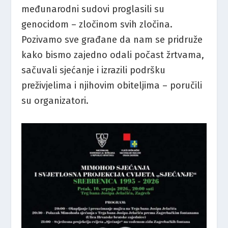
međunarodni sudovi proglasili su
genocidom – zločinom svih zločina.
Pozivamo sve građane da nam se pridruže
kako bismo zajedno odali počast žrtvama,
sačuvali sjećanje i izrazili podršku
preživjelima i njihovim obiteljima – poručili
su organizatori.