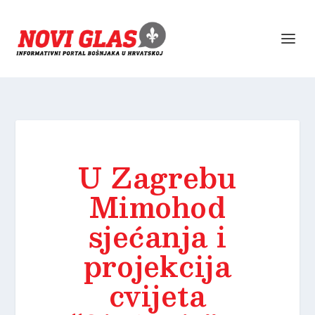
U Zagrebu
Mimohod
sjećanja i
projekcija
cvijeta