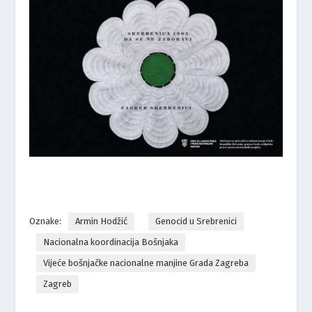
Oznake:
Armin Hodžić
Genocid u Srebrenici
Nacionalna koordinacija Bošnjaka
Vijeće bošnjačke nacionalne manjine Grada Zagreba
Zagreb