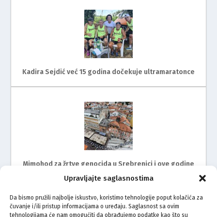
Kadira Sejdić već 15 godina dočekuje ultramaratonce
Mimohod za žrtve genocida u Srebrenici i ove godine
na ulicama Rijeke
Upravljajte saglasnostima
Da bismo pružili najbolje iskustvo, koristimo tehnologije poput kolačića za
čuvanje i/ili pristup informacijama o uređaju. Saglasnost sa ovim
tehnologijama će nam omogućiti da obrađujemo podatke kao što su