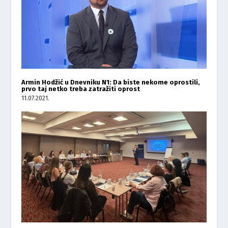
Armin Hodžić u Dnevniku N1: Da biste nekome oprostili,
prvo taj netko treba zatražiti oprost
11.07.2021.