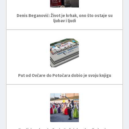
Denis Beganović: Život je krhak, ono što ostaje su
ljubav i ljudi
Put od Ovčare do Potočara dobio je svoju knjigu