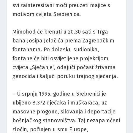
svi zainteresirani moći preuzeti majice s
motivom cvijeta Srebrenice.
Mimohod će krenuti u 20.30 sati s Trga
bana Josipa Jelačića prema Zagrebačkim
fontanama. Po dolasku sudionika,
fontane će biti osvijetljene projekcijom
cvijeta „Sjećanje“, odajući počast žrtvama
genocida i šaljući poruku trajnog sjećanja.
– U srpnju 1995. godine u Srebrenici je
ubijeno 8.372 dječaka i muškaraca, uz
masovne progone, silovanja i deportacije
bošnjačkog stanovništva. Taj nezapamćeni
zločin, počinjen u srcu Europe,