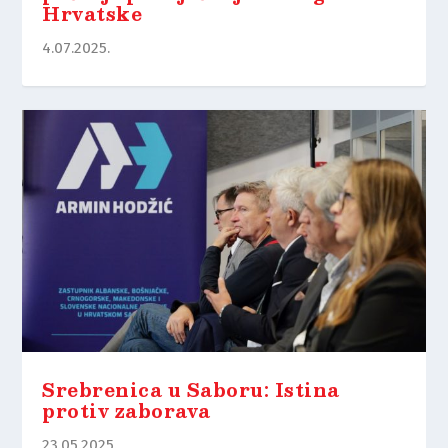
Hrvatske
4.07.2025.
Srebrenica u Saboru: Istina
protiv zaborava
23.05.2025.