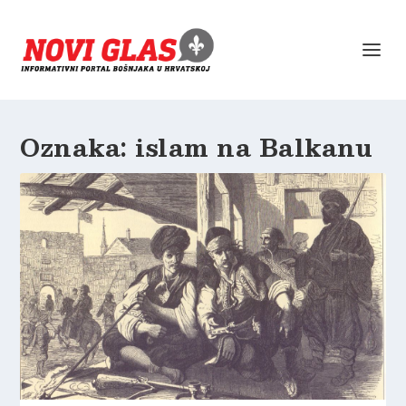
Oznaka:
islam na Balkanu