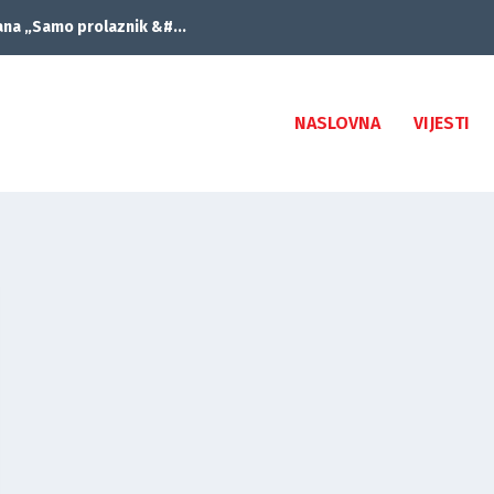
ana „Samo prolaznik &#...
NASLOVNA
VIJESTI