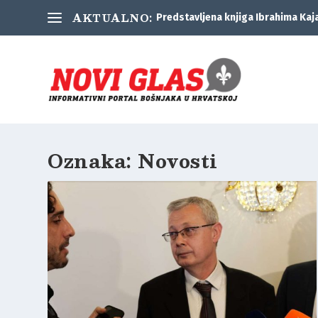
AKTUALNO:
Predstavljena knjiga Ibrahima Kaj
Oznaka:
Novosti