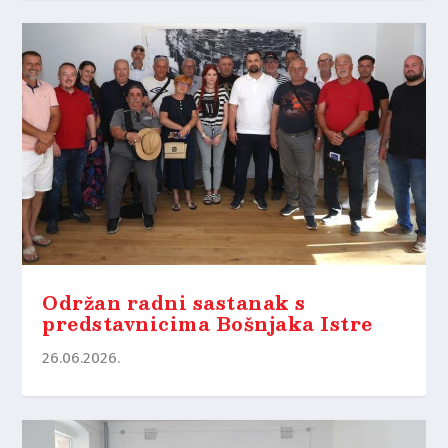
Održan radni sastanak s
predstavnicima Bošnjaka Istre
26.06.2026.