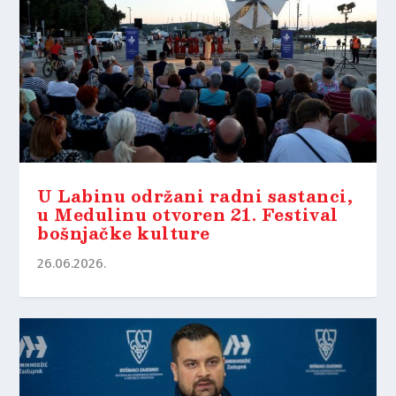
U Labinu održani radni sastanci,
u Medulinu otvoren 21. Festival
bošnjačke kulture
26.06.2026.