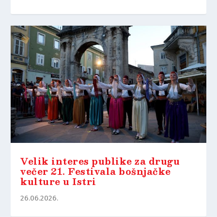
Velik interes publike za drugu
večer 21. Festivala bošnjačke
kulture u Istri
26.06.2026.