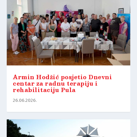
Armin Hodžić posjetio Dnevni
centar za radnu terapiju i
rehabilitaciju Pula
26.06.2026.