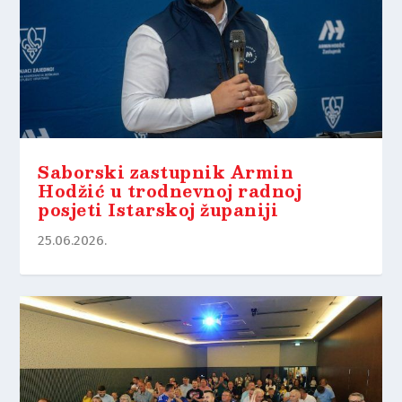
Saborski zastupnik Armin
Hodžić u trodnevnoj radnoj
posjeti Istarskoj županiji
25.06.2026.