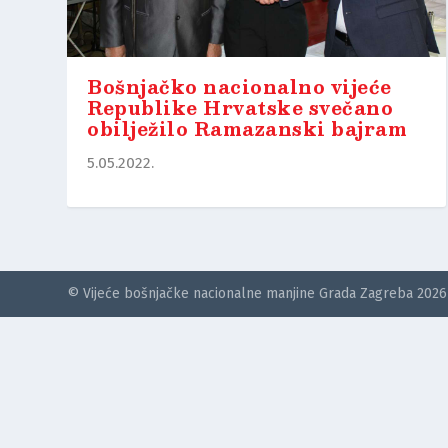
Bošnjačko nacionalno vijeće
Republike Hrvatske svečano
obilježilo Ramazanski bajram
5.05.2022.
© Vijeće bošnjačke nacionalne manjine Grada Zagreba 2026