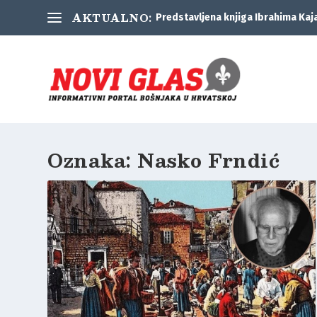
AKTUALNO:
Predstavljena knjiga Ibrahima Kaj
Oznaka:
Nasko Frndić