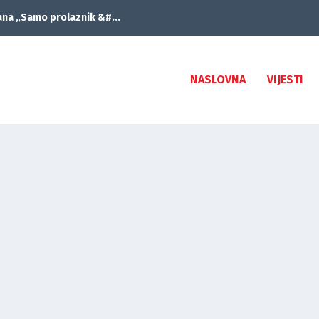
ana „Samo prolaznik &#...
NASLOVNA
VIJESTI