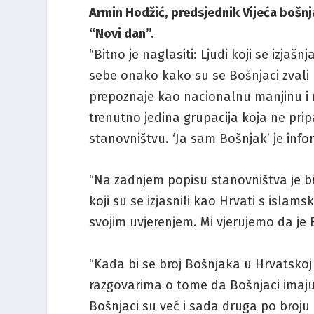
Armin Hodžić, predsjednik Vijeća bošn
“Novi dan”.
“Bitno je naglasiti: Ljudi koji se izja
sebe onako kako su se Bošnjaci zvali 
prepoznaje kao nacionalnu manjinu i n
trenutno jedina grupacija koja ne pri
stanovništvu. ‘Ja sam Bošnjak’ je inf
“Na zadnjem popisu stanovništva je bi
koji su se izjasnili kao Hrvati s islams
svojim uvjerenjem. Mi vjerujemo da je 
“Kada bi se broj Bošnjaka u Hrvatskoj
razgovarima o tome da Bošnjaci imaju 
Bošnjaci su već i sada druga po broju