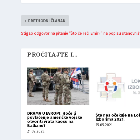
PRETHODNI ČLANAK
Stigao odgovor na pitanje “Što će reći Emir?” na popisu stanovniš
PROČITAJTE I...
DRAMA U EVROPI: Hoće li
Šta nas očekuje na Lo
povlačenje američke vojske
izborima 2021.
otvoriti vrata kaosu na
15.05.2021.
Balkanu?
21.02.2025.