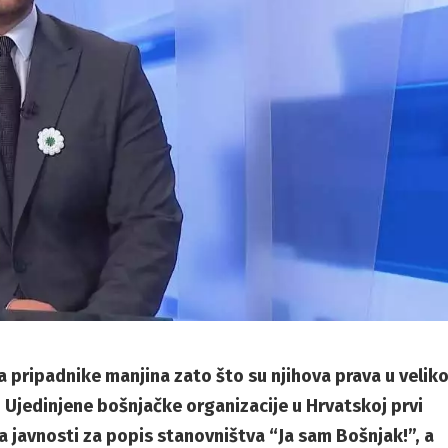
 pripadnike manjina zato što su njihova prava u veliko
 Ujedinjene bošnjačke organizacije u Hrvatskoj prvi
 javnosti za popis stanovništva “Ja sam Bošnjak!”, a