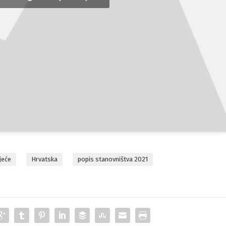
jeće
Hrvatska
popis stanovništva 2021