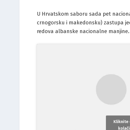
U Hrvatskom saboru sada pet naciona
crnogorsku i makedonsku) zastupa je
redova albanske nacionalne manjine.
Kliknite
kolači