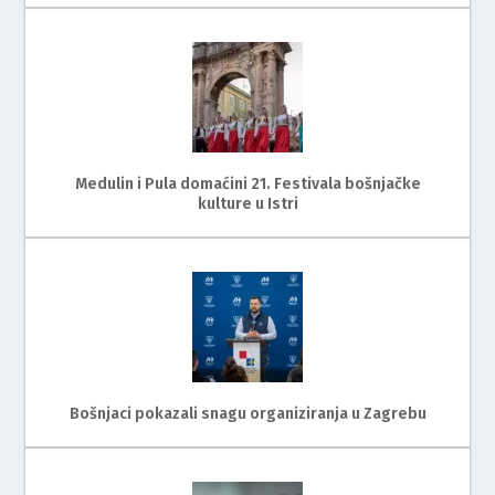
Medulin i Pula domaćini 21. Festivala bošnjačke
kulture u Istri
Bošnjaci pokazali snagu organiziranja u Zagrebu