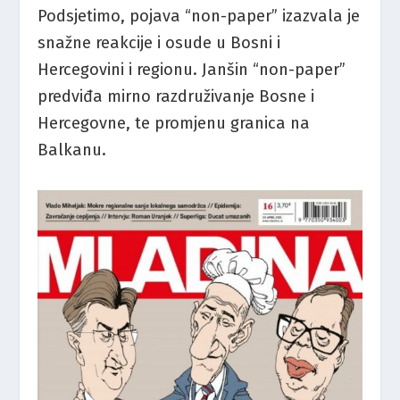
Podsjetimo, pojava “non-paper” izazvala je
snažne reakcije i osude u Bosni i
Hercegovini i regionu. Janšin “non-paper”
predviđa mirno razdruživanje Bosne i
Hercegovne, te promjenu granica na
Balkanu.