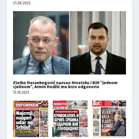
21.08.2023.
Zlatko Hasanbegović nazvao Hrvatsku i BiH “jednom
cjelinom”, Armin Hodžić mu brzo odgovorio
13.10.2021.