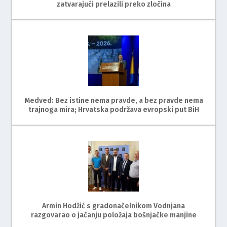
zatvarajući prelazili preko zločina
Medved: Bez istine nema pravde, a bez pravde nema
trajnoga mira; Hrvatska podržava evropski put BiH
Armin Hodžić s gradonačelnikom Vodnjana
razgovarao o jačanju položaja bošnjačke manjine