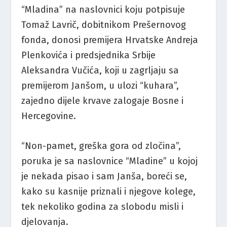
“Mladina” na naslovnici koju potpisuje
Tomaž Lavrič, dobitnikom Prešernovog
fonda, donosi premijera Hrvatske Andreja
Plenkovića i predsjednika Srbije
Aleksandra Vučića, koji u zagrljaju sa
premijerom Janšom, u ulozi “kuhara”,
zajedno dijele krvave zalogaje Bosne i
Hercegovine.
“Non-pamet, greška gora od zločina”,
poruka je sa naslovnice “Mladine” u kojoj
je nekada pisao i sam Janša, boreći se,
kako su kasnije priznali i njegove kolege,
tek nekoliko godina za slobodu misli i
djelovanja.