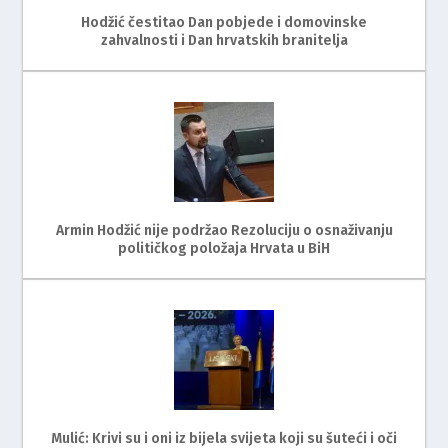
Hodžić čestitao Dan pobjede i domovinske
zahvalnosti i Dan hrvatskih branitelja
Armin Hodžić nije podržao Rezoluciju o osnaživanju
političkog položaja Hrvata u BiH
Mulić: Krivi su i oni iz bijela svijeta koji su šuteći i oči