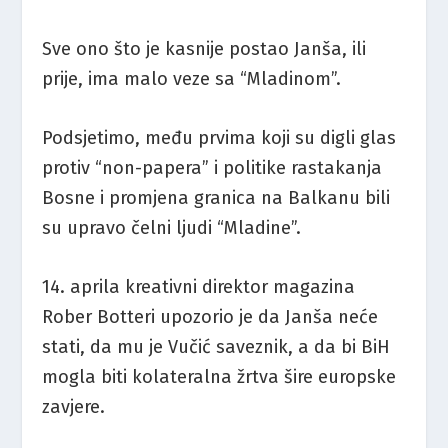
Sve ono što je kasnije postao Janša, ili
prije, ima malo veze sa “Mladinom”.
Podsjetimo, među prvima koji su digli glas
protiv “non-papera” i politike rastakanja
Bosne i promjena granica na Balkanu bili
su upravo čelni ljudi “Mladine”.
14. aprila kreativni direktor magazina
Rober Botteri upozorio je da Janša neće
stati, da mu je Vučić saveznik, a da bi BiH
mogla biti kolateralna žrtva šire europske
zavjere.