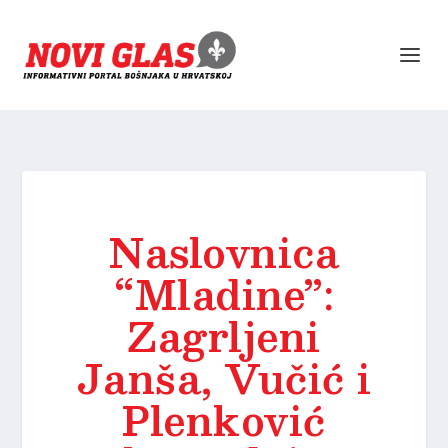
Naslovnica
“Mladine”:
Zagrljeni
Janša, Vučić i
Plenković