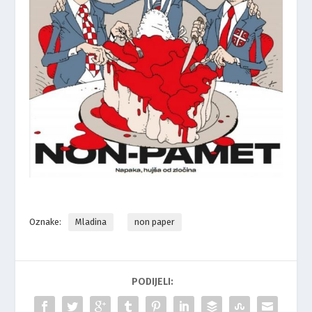
Oznake:
Mladina
non paper
PODIJELI: