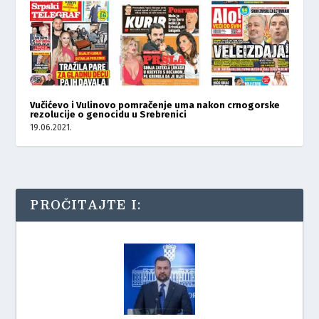
Vučićevo i Vulinovo pomračenje uma nakon crnogorske
rezolucije o genocidu u Srebrenici
19.06.2021.
PROČITAJTE I: