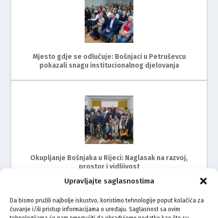
Mjesto gdje se odlučuje: Bošnjaci u Petruševcu
pokazali snagu institucionalnog djelovanja
Okupljanje Bošnjaka u Rijeci: Naglasak na razvoj,
prostor i vidljivost
Upravljajte saglasnostima
Da bismo pružili najbolje iskustvo, koristimo tehnologije poput kolačića za
čuvanje i/ili pristup informacijama o uređaju. Saglasnost sa ovim