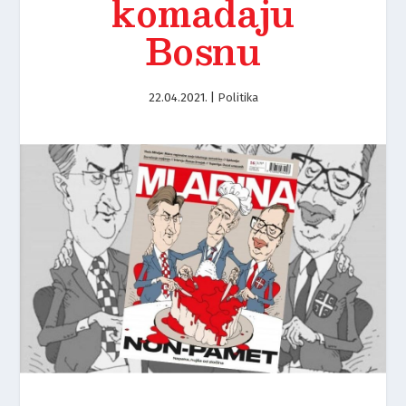
komadaju
Bosnu
22.04.2021.
|
Politika