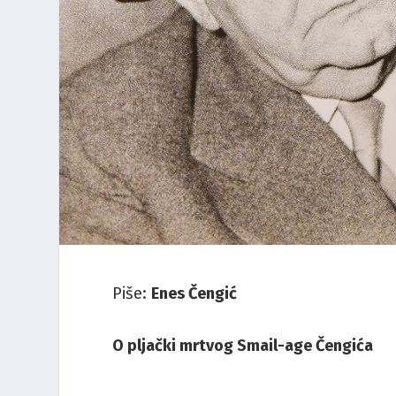
Piše:
Enes Čengić
O pljački mrtvog Smail-age Čengića