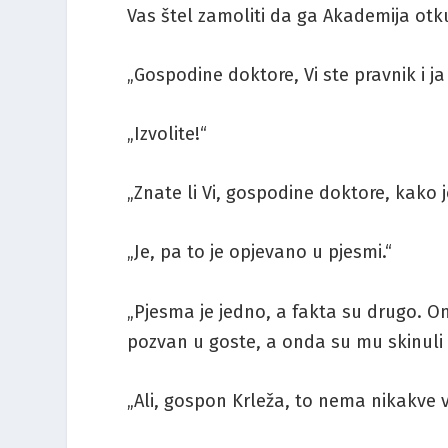
Vas štel zamoliti da ga Akademija otku
„Gospodine doktore, Vi ste pravnik i ja
„Izvolite!“
„Znate li Vi, gospodine doktore, kako 
„Je, pa to je opjevano u pjesmi.“
„Pjesma je jedno, a fakta su drugo. On 
pozvan u goste, a onda su mu skinuli 
„Ali, gospon Krleža, to nema nikakve 