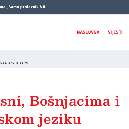
ana „Samo prolaznik &#...
NASLOVNA
VIJESTI
 bosanskom jeziku
sni, Bošnjacima i
skom jeziku