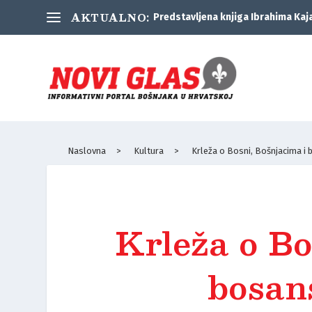
AKTUALNO:
Predstavljena knjiga Ibrahima Kaj
Naslovna
>
Kultura
>
Krleža o Bosni, Bošnjacima i
Krleža o Bo
bosan