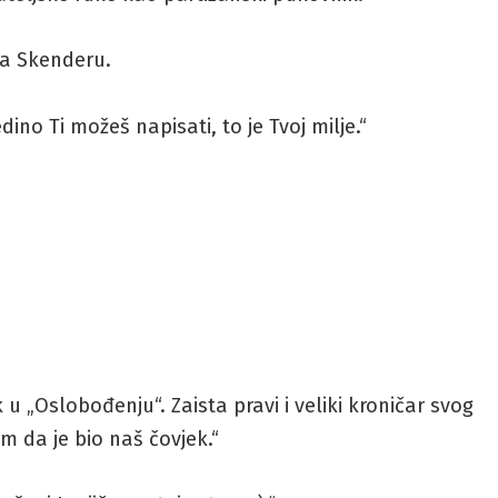
ža Skenderu.
dino Ti možeš napisati, to je Tvoj milje.“
 u „Oslobođenju“. Zaista pravi i veliki kroničar svog
m da je bio naš čovjek.“