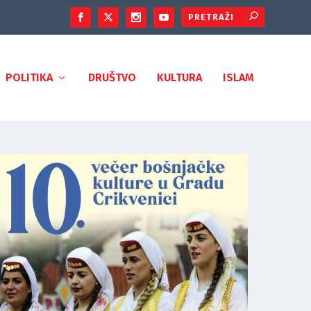
POLITIKA
DRUŠTVO
KULTURA
ISLAM