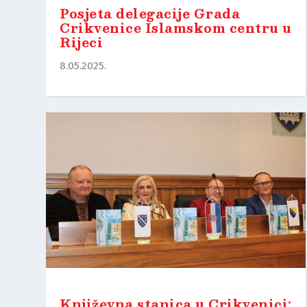
Posjeta delegacije Grada
Crikvenice Islamskom centru u
Rijeci
8.05.2025.
Književna stanica u Crikvenici: