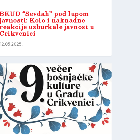
BKUD “Sevdah” pod lupom
javnosti: Kolo i naknadne
reakcije uzburkale javnost u
Crikvenici
12.05.2025.