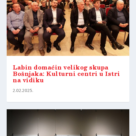
Labin domaćin velikog skupa
Bošnjaka: Kulturni centri u Istri
na vidiku
2.02.2025.