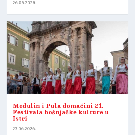
26.06.2026.
Medulin i Pula domaćini 21.
Festivala bošnjačke kulture u
Istri
23.06.2026.