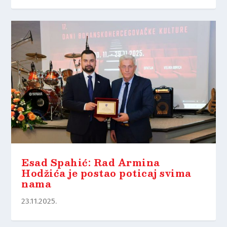
Esad Spahić: Rad Armina
Hodžića je postao poticaj svima
nama
23.11.2025.