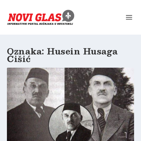
Oznaka:
Husein Husaga
Ćišić