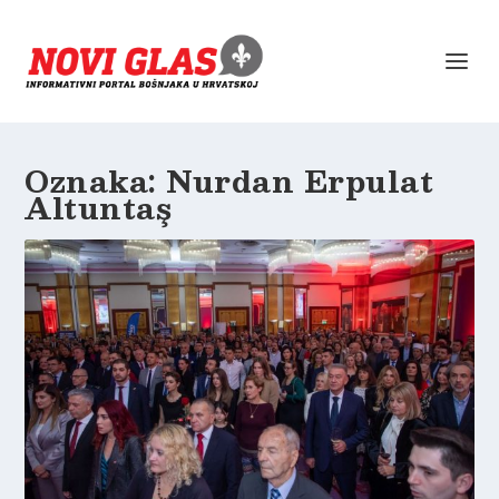
Oznaka:
Nurdan Erpulat
Altuntaş