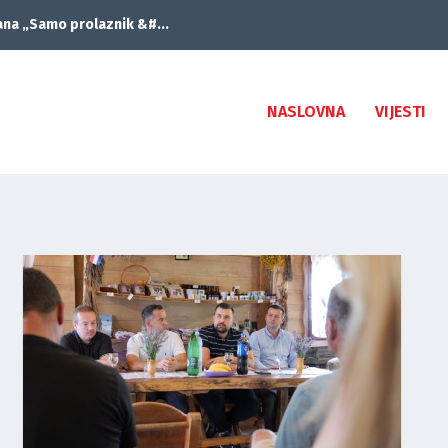
ana „Samo prolaznik &#...
NASLOVNA
VIJESTI