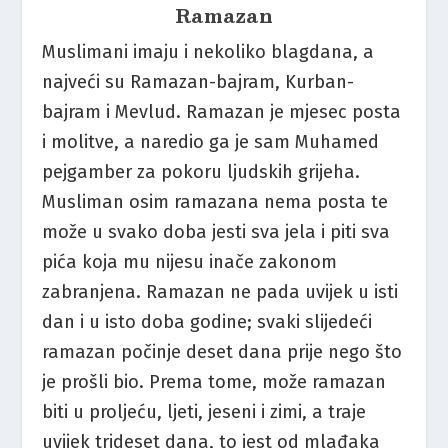
Ramazan
Muslimani imaju i nekoliko blagdana, a
najveći su Ramazan-bajram, Kurban-
bajram i Mevlud. Ramazan je mjesec posta
i molitve, a naredio ga je sam Muhamed
pejgamber za pokoru ljudskih grijeha.
Musliman osim ramazana nema posta te
može u svako doba jesti sva jela i piti sva
pića koja mu nijesu inače zakonom
zabranjena. Ramazan ne pada uvijek u isti
dan i u isto doba godine; svaki slijedeći
ramazan počinje deset dana prije nego što
je prošli bio. Prema tome, može ramazan
biti u proljeću, ljeti, jeseni i zimi, a traje
uvijek trideset dana, to jest od mlađaka