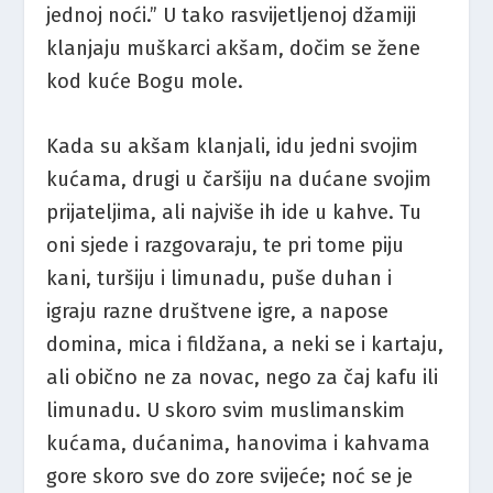
jednoj noći.” U tako rasvijetljenoj džamiji
klanjaju muškarci akšam, dočim se žene
kod kuće Bogu mole.
Kada su akšam klanjali, idu jedni svojim
kućama, drugi u čaršiju na dućane svojim
prijateljima, ali najviše ih ide u kahve. Tu
oni sjede i razgovaraju, te pri tome piju
kani, turšiju i limunadu, puše duhan i
igraju razne društvene igre, a napose
domina, mica i fildžana, a neki se i kartaju,
ali obično ne za novac, nego za čaj kafu ili
limunadu. U skoro svim muslimanskim
kućama, dućanima, hanovima i kahvama
gore skoro sve do zore svijeće; noć se je