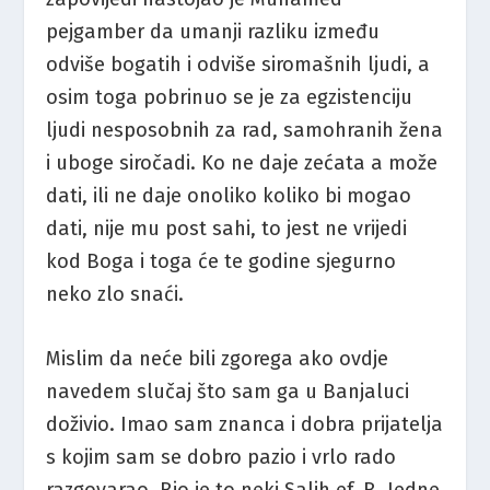
pejgamber da umanji razliku između
odviše bogatih i odviše siromašnih ljudi, a
osim toga pobrinuo se je za egzistenciju
ljudi nesposobnih za rad, samohranih žena
i uboge siročadi. Ko ne daje zećata a može
dati, ili ne daje onoliko koliko bi mogao
dati, nije mu post sahi, to jest ne vrijedi
kod Boga i toga će te godine sjegurno
neko zlo snaći.
Mislim da neće bili zgorega ako ovdje
navedem slučaj što sam ga u Banjaluci
doživio. Imao sam znanca i dobra prijatelja
s kojim sam se dobro pazio i vrlo rado