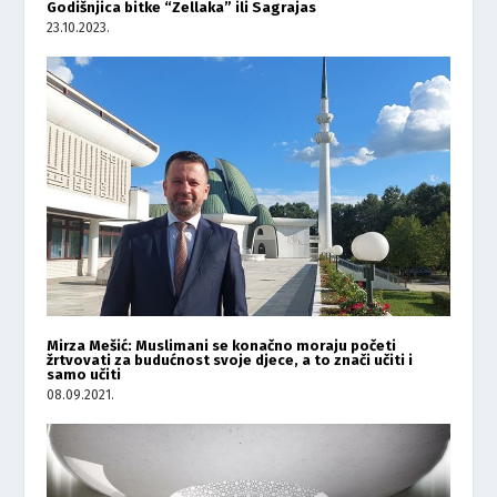
Godišnjica bitke “Zellaka” ili Sagrajas
23.10.2023.
Mirza Mešić: Muslimani se konačno moraju početi
žrtvovati za budućnost svoje djece, a to znači učiti i
samo učiti
08.09.2021.