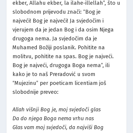
ekber, Allahu ekber, la ilahe-illellah”, što u
slobodnom prijevodu znači: “Bog je
najveći! Bog je najveći! Ja svjedočim i
vjerujem da je jedan Bog i da osim Njega
drugoga nema. Ja svjedočim da je
Muhamed Božiji poslanik. Pohitite na
molitvu, pohitite na spas. Bog je najveći.
Bog je najveći, drugoga Boga nema”, ili
kako je to naš Preradović u svom
“Mujezinu” per poeticam licentiam još
slobodnije preveo:
Allah višnji Bog je, moj svjedoči glas
Da do njega Boga nema vrhu nas
Glas vam moj svjedoči, da najviši Bog