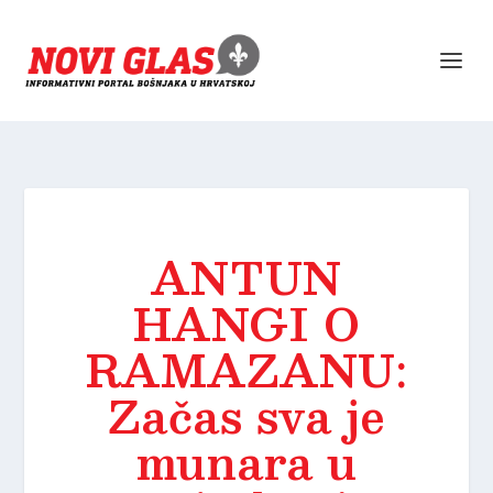
ANTUN
HANGI O
RAMAZANU:
Začas sva je
munara u