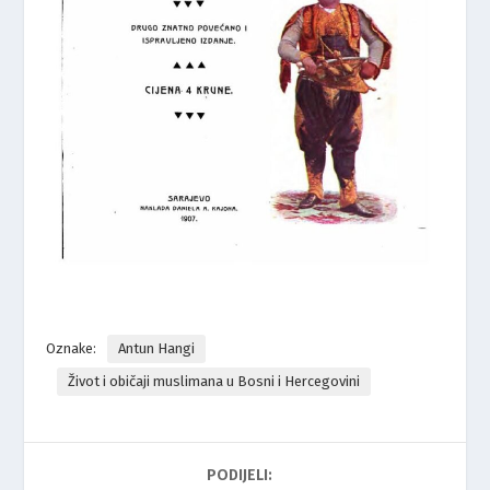
Oznake:
Antun Hangi
Život i običaji muslimana u Bosni i Hercegovini
PODIJELI: