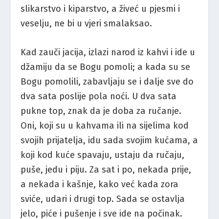
slikarstvo i kiparstvo, a živeć u pjesmi i
veselju, ne bi u vjeri smalaksao.
Kad zauči jacija, izlazi narod iz kahvi i ide u
džamiju da se Bogu pomoli; a kada su se
Bogu pomolili, zabavljaju se i dalje sve do
dva sata poslije pola noći. U dva sata
pukne top, znak da je doba za ručanje.
Oni, koji su u kahvama ili na sijelima kod
svojih prijatelja, idu sada svojim kućama, a
koji kod kuće spavaju, ustaju da ručaju,
puše, jedu i piju. Za sat i po, nekada prije,
a nekada i kašnje, kako već kada zora
sviće, udari i drugi top. Sada se ostavlja
jelo, piće i pušenje i sve ide na počinak.