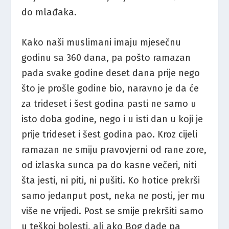
do mlađaka.
Kako naši muslimani imaju mjesečnu
godinu sa 360 dana, pa pošto ramazan
pada svake godine deset dana prije nego
što je prošle godine bio, naravno je da će
za trideset i šest godina pasti ne samo u
isto doba godine, nego i u isti dan u koji je
prije trideset i šest godina pao. Kroz cijeli
ramazan ne smiju pravovjerni od rane zore,
od izlaska sunca pa do kasne večeri, niti
šta jesti, ni piti, ni pušiti. Ko hotice prekrši
samo jedanput post, neka ne posti, jer mu
više ne vrijedi. Post se smije prekršiti samo
u teškoj bolesti, ali ako Bog dade pa