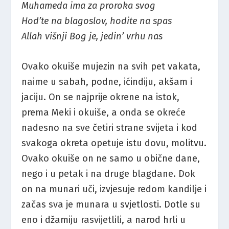
Muhameda ima za proroka svog
Hod’te na blagoslov, hodite na spas
Allah višnji Bog je, jedin’ vrhu nas
Ovako okuiše mujezin na svih pet vakata,
naime u sabah, podne, ićindiju, akšam i
jaciju. On se najprije okrene na istok,
prema Meki i okuiše, a onda se okreće
nadesno na sve četiri strane svijeta i kod
svakoga okreta opetuje istu dovu, molitvu.
Ovako okuiše on ne samo u obične dane,
nego i u petak i na druge blagdane. Dok
on na munari uči, izvjesuje redom kandilje i
začas sva je munara u svjetlosti. Dotle su
eno i džamiju rasvijetlili, a narod hrli u