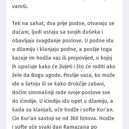
varoši.
Tek na sahat, dva prije podne, otvaraju se
dućani, ljudi ustaju sa svojih dušeka i
obavljaju svagdanje poslove. U podne idu
u džamiju i klanjaju podne, a poslije toga
kazuje im hodža vaz ili propovijed, u kojoj
ih upućuje kako će živjeti i što će raditi ako
žele da Bogu ugode. Poslije vaza, ko može
ide u šetnju ili se kako drukčije zabavi,
dočim siromašniji rade svoje poslove sve
do ićindije. U ićindiju idu opet u džamiju, a
kada su klanjali, uče hodže i softe Kur’an.
Cio Kur’an sastoji se od 360 listova. Hodže
i softe uče svaki dan Ramazana po