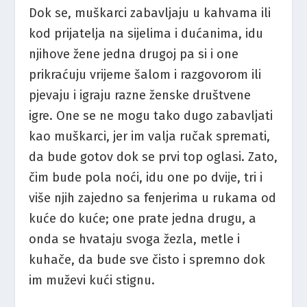
Dok se, muškarci zabavljaju u kahvama ili
kod prijatelja na sijelima i dućanima, idu
njihove žene jedna drugoj pa si i one
prikraćuju vrijeme šalom i razgovorom ili
pjevaju i igraju razne ženske društvene
igre. One se ne mogu tako dugo zabavljati
kao muškarci, jer im valja ručak spremati,
da bude gotov dok se prvi top oglasi. Zato,
čim bude pola noći, idu one po dvije, tri i
više njih zajedno sa fenjerima u rukama od
kuće do kuće; one prate jedna drugu, a
onda se hvataju svoga žezla, metle i
kuhače, da bude sve čisto i spremno dok
im muževi kući stignu.