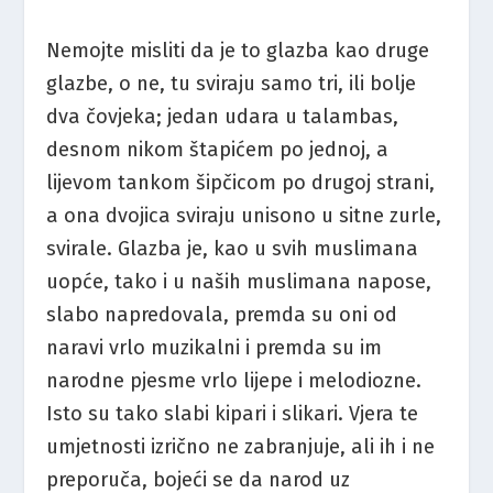
Nemojte misliti da je to glazba kao druge
glazbe, o ne, tu sviraju samo tri, ili bolje
dva čovjeka; jedan udara u talambas,
desnom nikom štapićem po jednoj, a
lijevom tankom šipčicom po drugoj strani,
a ona dvojica sviraju unisono u sitne zurle,
svirale. Glazba je, kao u svih muslimana
uopće, tako i u naših muslimana napose,
slabo napredovala, premda su oni od
naravi vrlo muzikalni i premda su im
narodne pjesme vrlo lijepe i melodiozne.
Isto su tako slabi kipari i slikari. Vjera te
umjetnosti izrično ne zabranjuje, ali ih i ne
preporuča, bojeći se da narod uz