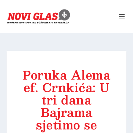
Poruka Alema
ef. Crnkića: U
tri dana
Bajrama
sjetimo se