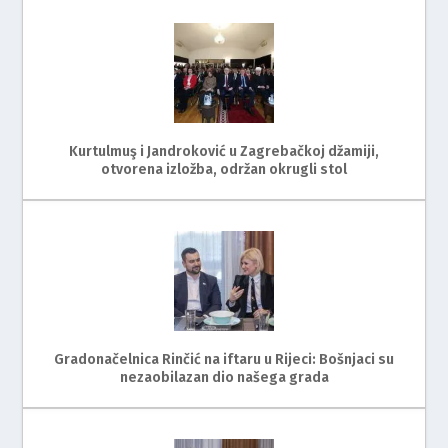
Kurtulmuş i Jandroković u Zagrebačkoj džamiji,
otvorena izložba, održan okrugli stol
Gradonačelnica Rinčić na iftaru u Rijeci: Bošnjaci su
nezaobilazan dio našega grada