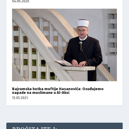
04.06.2020.
Bajramska hutba muftije Hasanovića: Osuđujemo
napade na muslimane u Al-Aksi
13.05.2021.