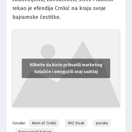
rekao je efendija Crnkić na kraju svoje
bajramske čestitke.
Kliknite da biste prihvatili marketing
kolačiće i omogućili ovaj sadržaj
Oznake:
Alem ef. Crnkić
MIZ Sisak
poruka
Ramazanski bajram