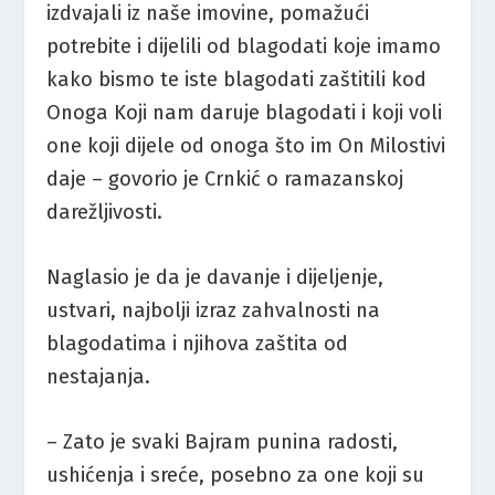
izdvajali iz naše imovine, pomažući
potrebite i dijelili od blagodati koje imamo
kako bismo te iste blagodati zaštitili kod
Onoga Koji nam daruje blagodati i koji voli
one koji dijele od onoga što im On Milostivi
daje – govorio je Crnkić o ramazanskoj
darežljivosti.
Naglasio je da je davanje i dijeljenje,
ustvari, najbolji izraz zahvalnosti na
blagodatima i njihova zaštita od
nestajanja.
– Zato je svaki Bajram punina radosti,
ushićenja i sreće, posebno za one koji su