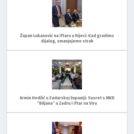
Župan Lukanović na iftaru u Rijeci: Kad gradimo
dijalog, smanjujemo strah
Armin Hodžić u Zadarskoj županiji: Susret s MKD
“Biljana” u Zadru i iftar na Viru