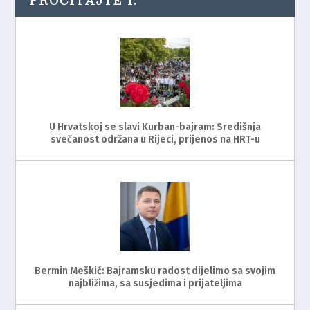
PROČITAJTE I:
U Hrvatskoj se slavi Kurban-bajram: Središnja
svečanost održana u Rijeci, prijenos na HRT-u
Bermin Meškić: Bajramsku radost dijelimo sa svojim
najbližima, sa susjedima i prijateljima