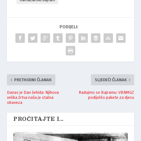
PODIJELI:
PRETHODNI ČLANAK
SLJEDEĆI ČLANAK
Danas je Dan šehida: Njihova
Radujmo se Bajramu: VBNMGZ
velika žrtva naša je stalna
podijelilo pakete za djecu
obaveza
PROČITAJTE I...