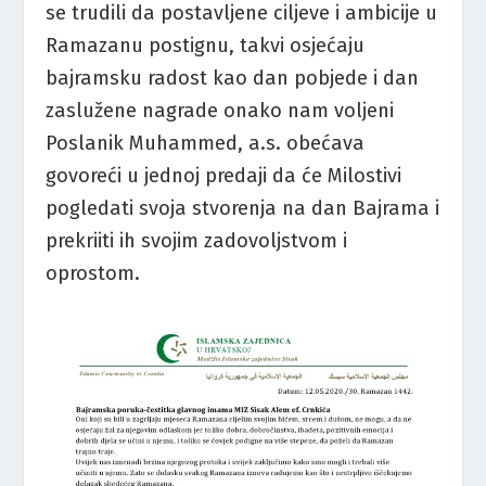
se trudili da postavljene ciljeve i ambicije u
Ramazanu postignu, takvi osjećaju
bajramsku radost kao dan pobjede i dan
zaslužene nagrade onako nam voljeni
Poslanik Muhammed, a.s. obećava
govoreći u jednoj predaji da će Milostivi
pogledati svoja stvorenja na dan Bajrama i
prekriiti ih svojim zadovoljstvom i
oprostom.