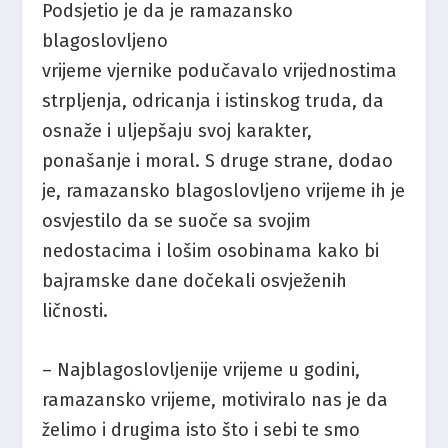
Podsjetio je da je ramazansko
blagoslovljeno
vrijeme vjernike podučavalo vrijednostima
strpljenja, odricanja i istinskog truda, da
osnaže i uljepšaju svoj karakter,
ponašanje i moral. S druge strane, dodao
je, ramazansko blagoslovljeno vrijeme ih je
osvjestilo da se suoče sa svojim
nedostacima i lošim osobinama kako bi
bajramske dane dočekali osvježenih
ličnosti.
– Najblagoslovljenije vrijeme u godini,
ramazansko vrijeme, motiviralo nas je da
želimo i drugima isto što i sebi te smo