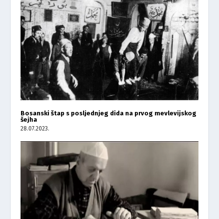
Bosanski štap s posljednjeg dida na prvog mevlevijskog
šejha
28.07.2023.