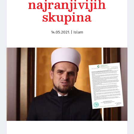
najranjivijih
skupina
14.05.2021.
|
Islam