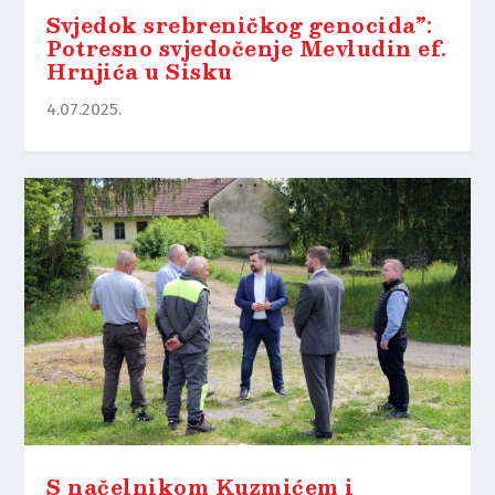
Svjedok srebreničkog genocida”:
Potresno svjedočenje Mevludin ef.
Hrnjića u Sisku
4.07.2025.
S načelnikom Kuzmićem i