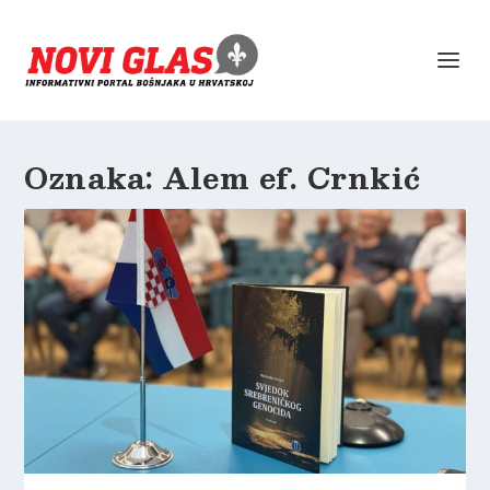
Oznaka:
Alem ef. Crnkić