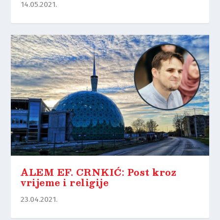
14.05.2021.
ALEM EF. CRNKIĆ: Post kroz
vrijeme i religije
23.04.2021.