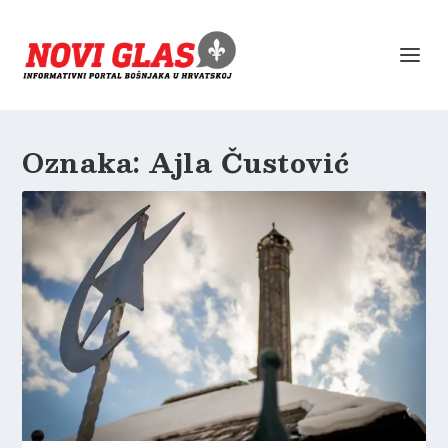
Oznaka:
Ajla Čustović