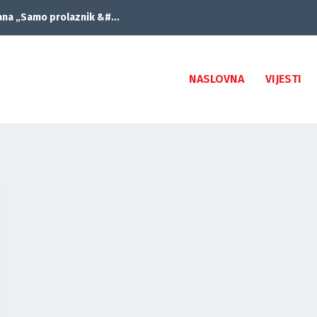
ana „Samo prolaznik &#...
NASLOVNA
VIJESTI