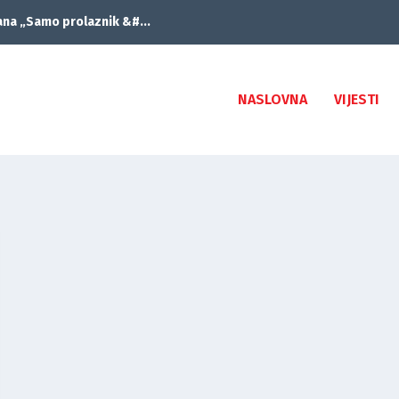
ana „Samo prolaznik &#...
NASLOVNA
VIJESTI