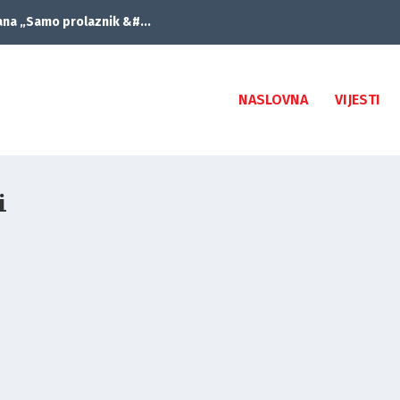
ana „Samo prolaznik &#...
NASLOVNA
VIJESTI
i