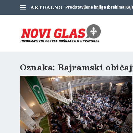
AKTUALNO:
Predstavljena knjiga Ibrahima Kaj
Oznaka:
Bajramski običaj