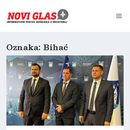
Oznaka:
Bihać