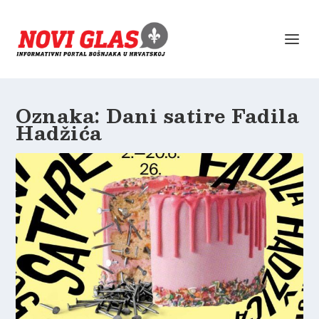
Oznaka:
Dani satire Fadila
Hadžića