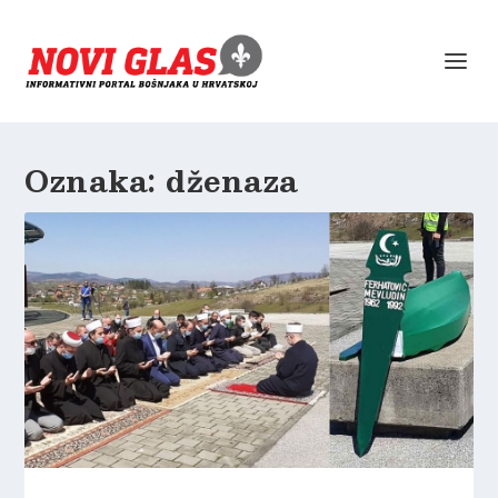
Oznaka:
dženaza