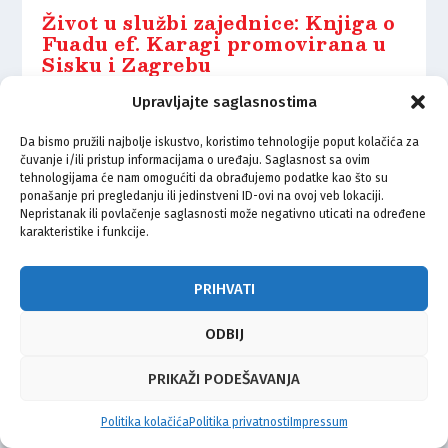
Život u službi zajednice: Knjiga o
Fuadu ef. Karagi promovirana u
Sisku i Zagrebu
9.02.2025.
Upravljajte saglasnostima
Da bismo pružili najbolje iskustvo, koristimo tehnologije poput kolačića za
čuvanje i/ili pristup informacijama o uređaju. Saglasnost sa ovim
tehnologijama će nam omogućiti da obrađujemo podatke kao što su
ponašanje pri pregledanju ili jedinstveni ID-ovi na ovoj veb lokaciji.
Nepristanak ili povlačenje saglasnosti može negativno uticati na određene
© Vijeće bošnjačke nacionalne manjine Grada Zagreba 2026
karakteristike i funkcije.
Impressum
Kontakt
Politika privatnosti
Uvjeti korištenja
PRIHVATI
ODBIJ
PRIKAŽI PODEŠAVANJA
Politika kolačića
Politika privatnosti
Impressum