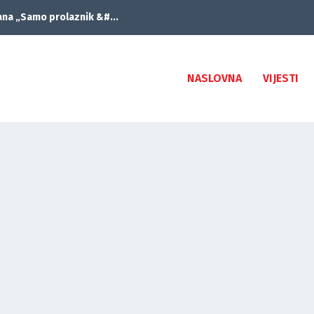
ana „Samo prolaznik &#...
NASLOVNA
VIJESTI