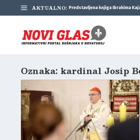
AKTUALNO:
Predstavljena knjiga Ibrahima Kaj
Oznaka:
kardinal Josip B