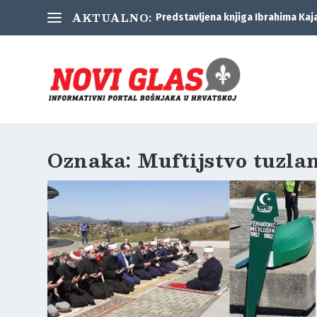
AKTUALNO:
Predstavljena knjiga Ibrahima Kaj
Oznaka:
Muftijstvo tuzla