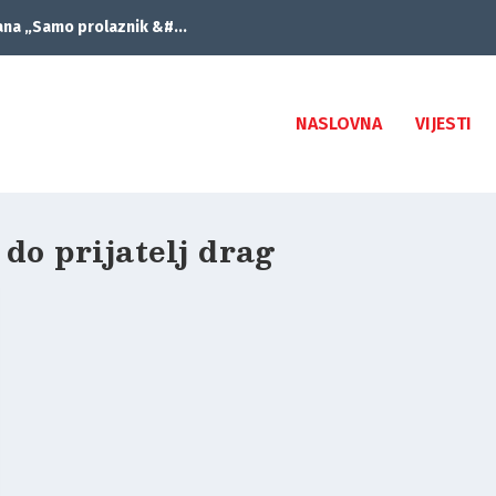
ana „Samo prolaznik &#...
NASLOVNA
VIJESTI
do prijatelj drag