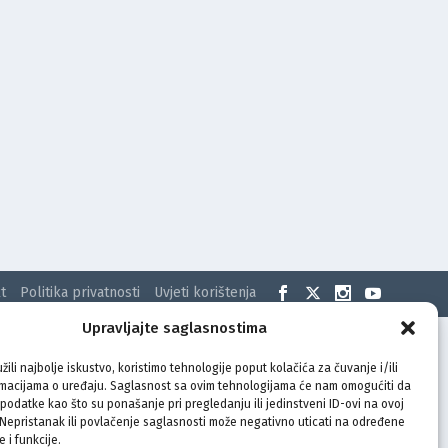
t
Politika privatnosti
Uvjeti korištenja
Upravljajte saglasnostima
žili najbolje iskustvo, koristimo tehnologije poput kolačića za čuvanje i/ili
rmacijama o uređaju. Saglasnost sa ovim tehnologijama će nam omogućiti da
odatke kao što su ponašanje pri pregledanju ili jedinstveni ID-ovi na ovoj
. Nepristanak ili povlačenje saglasnosti može negativno uticati na određene
e i funkcije.