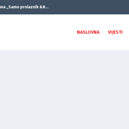
ana „Samo prolaznik &#...
NASLOVNA
VIJESTI