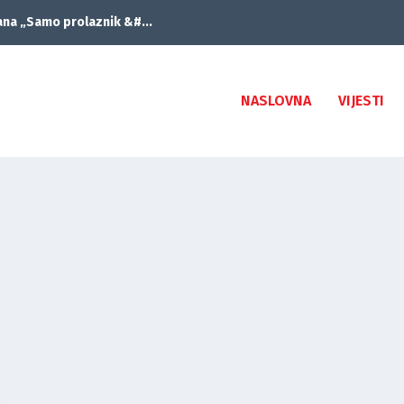
ana „Samo prolaznik &#...
NASLOVNA
VIJESTI