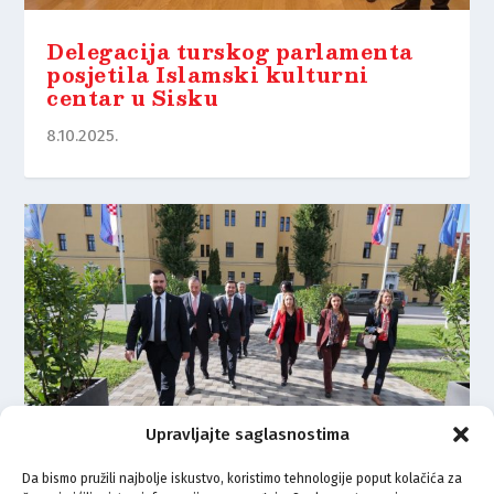
Delegacija turskog parlamenta
posjetila Islamski kulturni
centar u Sisku
8.10.2025.
Upravljajte saglasnostima
Da bismo pružili najbolje iskustvo, koristimo tehnologije poput kolačića za