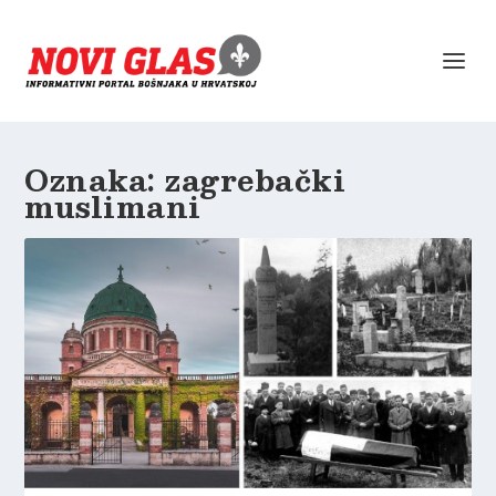
Oznaka:
zagrebački
muslimani