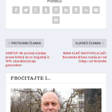
PODIJELI:
PRETHODNI ČLANAK
SLJEDEĆI ČLANAK
SENTOP: Ne postoji ni jedan
NADA KLAIĆ RAZOTKRILA LAŽI:
pravni kriterij da se događaji iz
Bosanska država starija je i od
1915. okarakteriziraju
Srbije i od Hrvatske
genocidom
PROČITAJTE I...