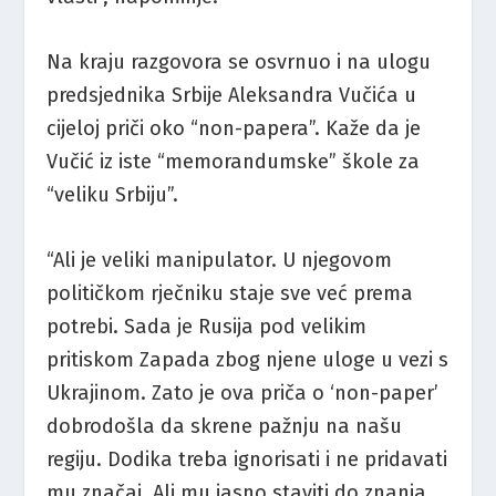
Na kraju razgovora se osvrnuo i na ulogu
predsjednika Srbije Aleksandra Vučića u
cijeloj priči oko “non-papera”. Kaže da je
Vučić iz iste “memorandumske” škole za
“veliku Srbiju”.
“Ali je veliki manipulator. U njegovom
političkom rječniku staje sve već prema
potrebi. Sada je Rusija pod velikim
pritiskom Zapada zbog njene uloge u vezi s
Ukrajinom. Zato je ova priča o ‘non-paper’
dobrodošla da skrene pažnju na našu
regiju. Dodika treba ignorisati i ne pridavati
mu značaj. Ali mu jasno staviti do znanja