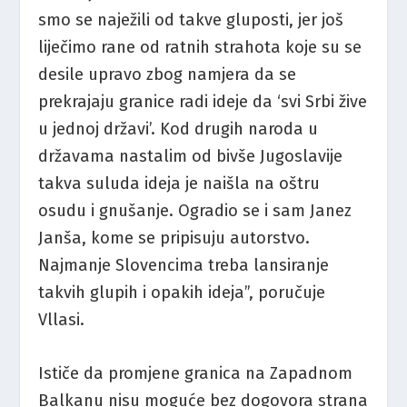
smo se naježili od takve gluposti, jer još
liječimo rane od ratnih strahota koje su se
desile upravo zbog namjera da se
prekrajaju granice radi ideje da ‘svi Srbi žive
u jednoj državi’. Kod drugih naroda u
državama nastalim od bivše Jugoslavije
takva suluda ideja je naišla na oštru
osudu i gnušanje. Ogradio se i sam Janez
Janša, kome se pripisuju autorstvo.
Najmanje Slovencima treba lansiranje
takvih glupih i opakih ideja”, poručuje
Vllasi.
Ističe da promjene granica na Zapadnom
Balkanu nisu moguće bez dogovora strana