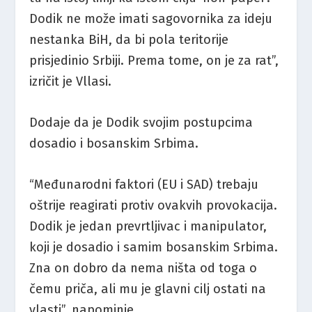
Dodik ne može imati sagovornika za ideju
nestanka BiH, da bi pola teritorije
prisjedinio Srbiji. Prema tome, on je za rat”,
izričit je Vllasi.
Dodaje da je Dodik svojim postupcima
dosadio i bosanskim Srbima.
“Međunarodni faktori (EU i SAD) trebaju
oštrije reagirati protiv ovakvih provokacija.
Dodik je jedan prevrtljivac i manipulator,
koji je dosadio i samim bosanskim Srbima.
Zna on dobro da nema ništa od toga o
čemu priča, ali mu je glavni cilj ostati na
vlasti”, napominje.