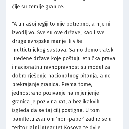
čije su zemlje granice.
“A u našoj regiji to nije potrebno, a nije ni
izvodljivo. Sve su ove države, kao i sve
druge evropske manje ili više
multietničkog sastava. Samo demokratski
uređene države koje poštuju etnička prava
i nacionalnu ravnopravnost su model za
dobro rješenje nacionalnog pitanja, a ne
prekrajanje granica. Prema tome,
jednostrano pozivanje na mijenjenje
granica je poziv na rat, a bez ikakvih
izgleda da se taj cilj postigne. U tom
pamfletu zvanom ‘non-paper’ zadire se u
teritorijalni integritet Kosova te dvije