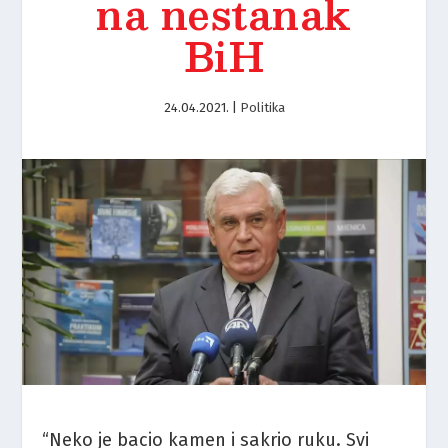
na nestanak
BiH
24.04.2021.
|
Politika
“Neko je bacio kamen i sakrio ruku. Svi