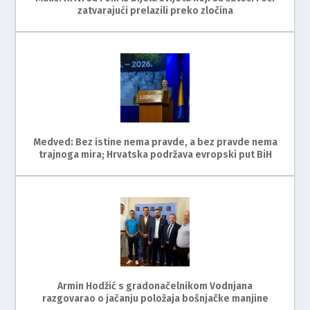
zatvarajući prelazili preko zločina
Medved: Bez istine nema pravde, a bez pravde nema
trajnoga mira; Hrvatska podržava evropski put BiH
Armin Hodžić s gradonačelnikom Vodnjana
razgovarao o jačanju položaja bošnjačke manjine