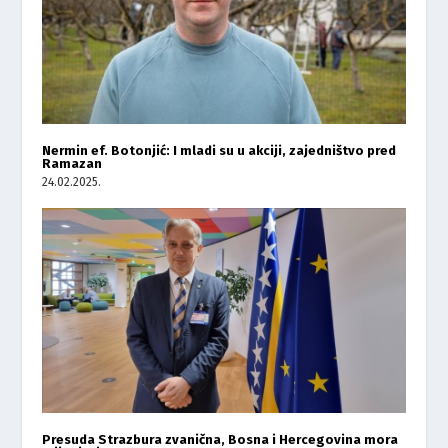
Nermin ef. Botonjić: I mladi su u akciji, zajedništvo pred
Ramazan
24.02.2025.
Presuda Strazbura zvanična, Bosna i Hercegovina mora