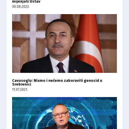
mijenjati Ustav
30.08.2023.
Cavusoglu: Nismo i nećemo zaboraviti genocid u
Srebrenici
11.07.2021.