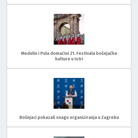
Medulin i Pula domaćini 21. Festivala bošnjačke
kulture u Istri
Bošnjaci pokazali snagu organiziranja u Zagrebu