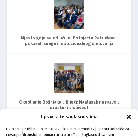
Mjesto gdje se odlučuje: Bošnjaci u Petruševcu
pokazali snagu institucionalnog djelovanja
Okupljanje Bošnjaka u Rijeci: Naglasak na razvoj,
prostor i vidljivost
Upravljajte saglasnostima
Da bismo pružili najbolje iskustvo, koristimo tehnologije poput kolačića za
čuvanje i/ili pristup informacijama o uređaju. Saglasnost sa ovim