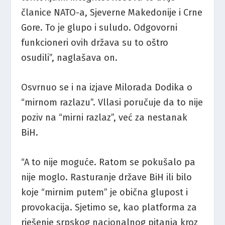
članice NATO-a, Sjeverne Makedonije i Crne
Gore. To je glupo i suludo. Odgovorni
funkcioneri ovih država su to oštro
osudili”, naglašava on.
Osvrnuo se i na izjave Milorada Dodika o
“mirnom razlazu”. Vllasi poručuje da to nije
poziv na “mirni razlaz”, već za nestanak
BiH.
“A to nije moguće. Ratom se pokušalo pa
nije moglo. Rasturanje države BiH ili bilo
koje “mirnim putem” je obična glupost i
provokacija. Sjetimo se, kao platforma za
rješenje srpskog nacionalnog pitanja kroz