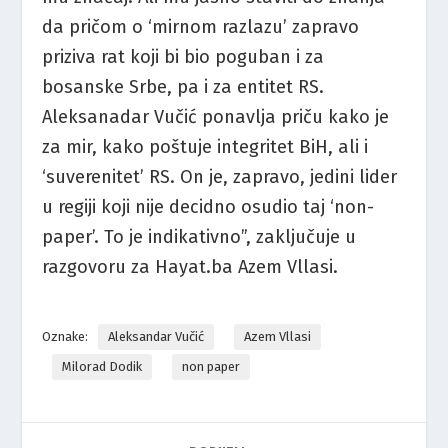
da pričom o ‘mirnom razlazu’ zapravo
priziva rat koji bi bio poguban i za
bosanske Srbe, pa i za entitet RS.
Aleksanadar Vučić ponavlja priču kako je
za mir, kako poštuje integritet BiH, ali i
‘suverenitet’ RS. On je, zapravo, jedini lider
u regiji koji nije decidno osudio taj ‘non-
paper’. To je indikativno”, zaključuje u
razgovoru za Hayat.ba Azem Vllasi.
Oznake:
Aleksandar Vučić
Azem Vllasi
Milorad Dodik
non paper