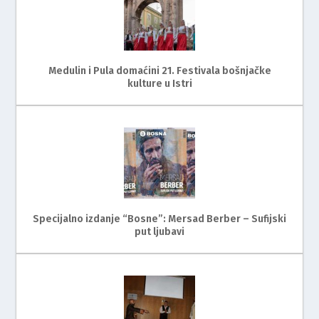
Medulin i Pula domaćini 21. Festivala bošnjačke
kulture u Istri
Specijalno izdanje “Bosne”: Mersad Berber – Sufijski
put ljubavi