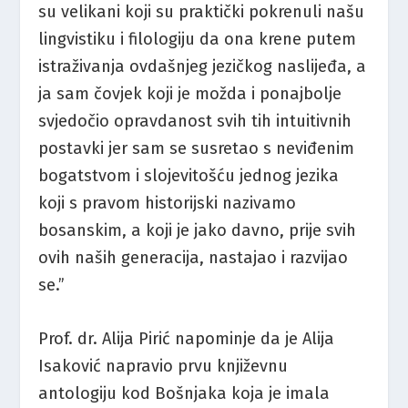
su velikani koji su praktički pokrenuli našu
lingvistiku i filologiju da ona krene putem
istraživanja ovdašnjeg jezičkog naslijeđa, a
ja sam čovjek koji je možda i ponajbolje
svjedočio opravdanost svih tih intuitivnih
postavki jer sam se susretao s neviđenim
bogatstvom i slojevitošću jednog jezika
koji s pravom historijski nazivamo
bosanskim, a koji je jako davno, prije svih
ovih naših generacija, nastajao i razvijao
se.”
Prof. dr. Alija Pirić napominje da je Alija
Isaković napravio prvu književnu
antologiju kod Bošnjaka koja je imala