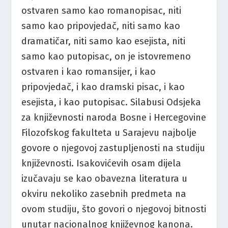
ostvaren samo kao romanopisac, niti
samo kao pripovjedač, niti samo kao
dramatičar, niti samo kao esejista, niti
samo kao putopisac, on je istovremeno
ostvaren i kao romansijer, i kao
pripovjedač, i kao dramski pisac, i kao
esejista, i kao putopisac. Silabusi Odsjeka
za književnosti naroda Bosne i Hercegovine
Filozofskog fakulteta u Sarajevu najbolje
govore o njegovoj zastupljenosti na studiju
književnosti. Isakovićevih osam dijela
izučavaju se kao obavezna literatura u
okviru nekoliko zasebnih predmeta na
ovom studiju, što govori o njegovoj bitnosti
unutar nacionalnog književnog kanona.