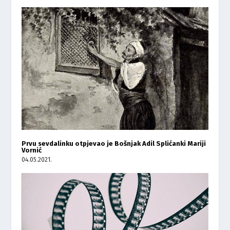
Prvu sevdalinku otpjevao je Bošnjak Adil Splićanki Mariji
Vornić
04.05.2021.