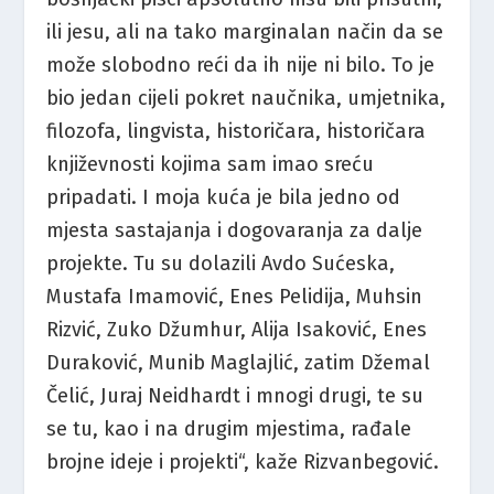
ili jesu, ali na tako marginalan način da se
može slobodno reći da ih nije ni bilo. To je
bio jedan cijeli pokret naučnika, umjetnika,
filozofa, lingvista, historičara, historičara
književnosti kojima sam imao sreću
pripadati. I moja kuća je bila jedno od
mjesta sastajanja i dogovaranja za dalje
projekte. Tu su dolazili Avdo Sućeska,
Mustafa Imamović, Enes Pelidija, Muhsin
Rizvić, Zuko Džumhur, Alija Isaković, Enes
Duraković, Munib Maglajlić, zatim Džemal
Čelić, Juraj Neidhardt i mnogi drugi, te su
se tu, kao i na drugim mjestima, rađale
brojne ideje i projekti“, kaže Rizvanbegović.