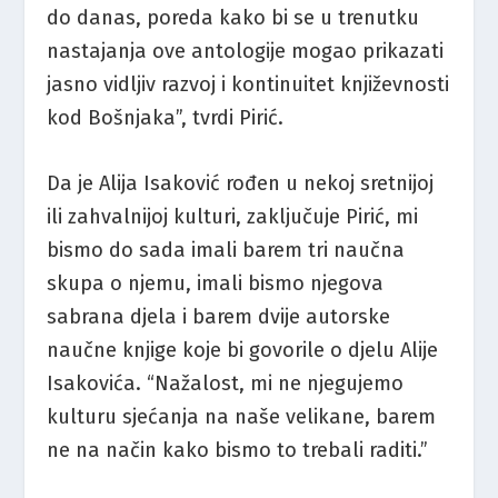
do danas, poreda kako bi se u trenutku
nastajanja ove antologije mogao prikazati
jasno vidljiv razvoj i kontinuitet književnosti
kod Bošnjaka”, tvrdi Pirić.
Da je Alija Isaković rođen u nekoj sretnijoj
ili zahvalnijoj kulturi, zaključuje Pirić, mi
bismo do sada imali barem tri naučna
skupa o njemu, imali bismo njegova
sabrana djela i barem dvije autorske
naučne knjige koje bi govorile o djelu Alije
Isakovića. “Nažalost, mi ne njegujemo
kulturu sjećanja na naše velikane, barem
ne na način kako bismo to trebali raditi.”