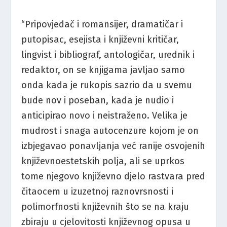
“Pripovjedač i romansijer, dramatičar i
putopisac, esejista i književni kritičar,
lingvist i bibliograf, antologičar, urednik i
redaktor, on se knjigama javljao samo
onda kada je rukopis sazrio da u svemu
bude nov i poseban, kada je nudio i
anticipirao novo i neistraženo. Velika je
mudrost i snaga autocenzure kojom je on
izbjegavao ponavljanja već ranije osvojenih
književnoestetskih polja, ali se uprkos
tome njegovo književno djelo rastvara pred
čitaocem u izuzetnoj raznovrsnosti i
polimorfnosti književnih što se na kraju
zbiraju u cjelovitosti književnog opusa u