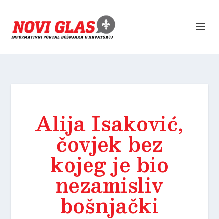
Alija Isaković,
čovjek bez
kojeg je bio
nezamisliv
bošnjački