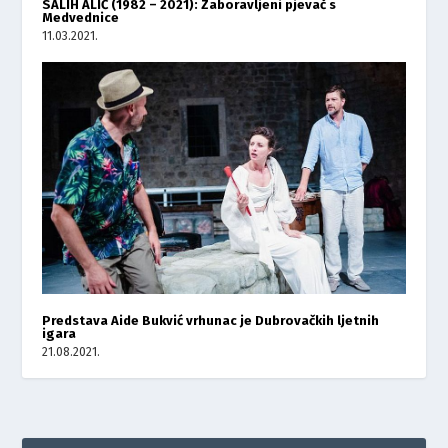
SALIH ALIĆ (1982 – 2021): Zaboravljeni pjevač s
Medvednice
11.03.2021.
Predstava Aide Bukvić vrhunac je Dubrovačkih ljetnih
igara
21.08.2021.