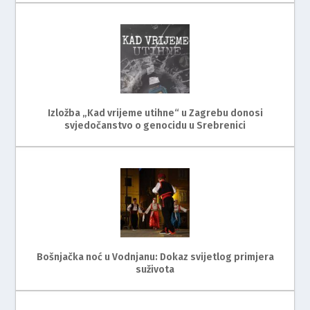
Izložba „Kad vrijeme utihne“ u Zagrebu donosi
svjedočanstvo o genocidu u Srebrenici
Bošnjačka noć u Vodnjanu: Dokaz svijetlog primjera
suživota