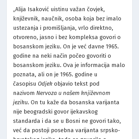
„Alija Isaković uistinu važan čovjek,
književnik, naučnik, osoba koja bez imalo
ustezanja i promišljanja, vrlo direktno,
otvoreno, jasno i bez kompleksa govori o
bosanskom jeziku. On je već davne 1965.
godine na neki način počeo govoriti o
bosanskom jeziku. Ova je informacija malo
poznata, ali on je 1965. godine u
časopisu
Odjek
objavio tekst pod
nazivom
Nervoza u našem književnom
jeziku
. On tu kaže da bosanska varijanta
nije beogradski govor ijekavskog
standarda i da se u Bosni ne govori tako,
već da postoji posebna varijanta srpsko-