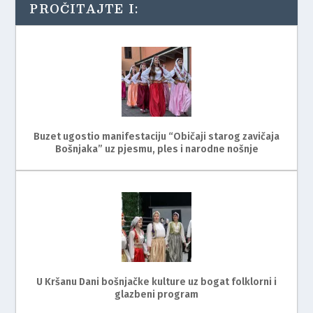
PROČITAJTE I:
Buzet ugostio manifestaciju “Običaji starog zavičaja
Bošnjaka” uz pjesmu, ples i narodne nošnje
U Kršanu Dani bošnjačke kulture uz bogat folklorni i
glazbeni program