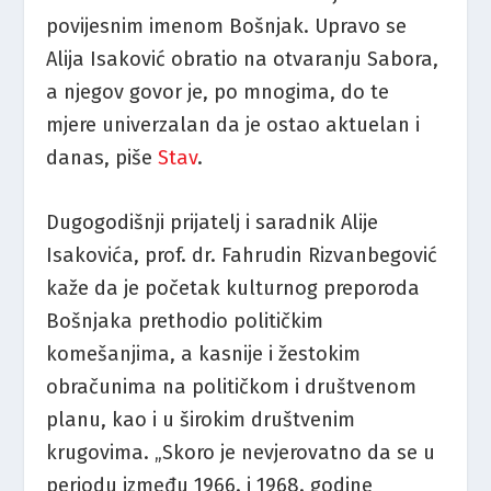
povijesnim imenom Bošnjak. Upravo se
Alija Isaković obratio na otvaranju Sabora,
a njegov govor je, po mnogima, do te
mjere univerzalan da je ostao aktuelan i
danas, piše
Stav
.
Dugogodišnji prijatelj i saradnik Alije
Isakovića, prof. dr. Fahrudin Rizvanbegović
kaže da je početak kulturnog preporoda
Bošnjaka prethodio političkim
komešanjima, a kasnije i žestokim
obračunima na političkom i društvenom
planu, kao i u širokim društvenim
krugovima. „Skoro je nevjerovatno da se u
periodu između 1966. i 1968. godine