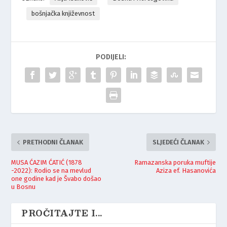
bošnjačka književnost
PODIJELI:
PRETHODNI ČLANAK
SLJEDEĆI ČLANAK
MUSA ĆAZIM ĆATIĆ (1878
Ramazanska poruka muftije
-2022): Rodio se na mevlud
Aziza ef. Hasanovića
one godine kad je Švabo došao
u Bosnu
PROČITAJTE I...