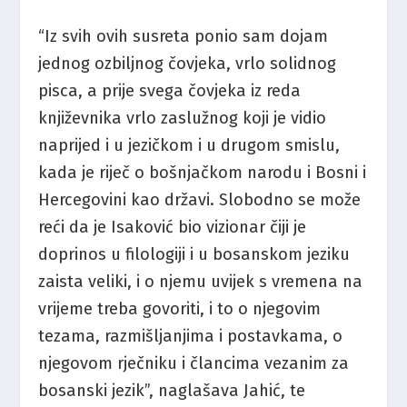
“Iz svih ovih susreta ponio sam dojam
jednog ozbiljnog čovjeka, vrlo solidnog
pisca, a prije svega čovjeka iz reda
književnika vrlo zaslužnog koji je vidio
naprijed i u jezičkom i u drugom smislu,
kada je riječ o bošnjačkom narodu i Bosni i
Hercegovini kao državi. Slobodno se može
reći da je Isaković bio vizionar čiji je
doprinos u filologiji i u bosanskom jeziku
zaista veliki, i o njemu uvijek s vremena na
vrijeme treba govoriti, i to o njegovim
tezama, razmišljanjima i postavkama, o
njegovom rječniku i člancima vezanim za
bosanski jezik”, naglašava Jahić, te