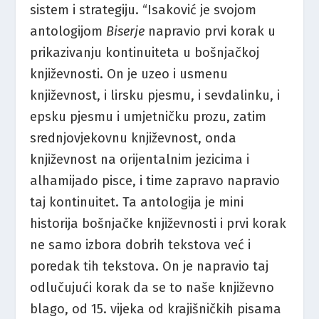
sistem i strategiju. “Isaković je svojom
antologijom
Biserje
napravio prvi korak u
prikazivanju kontinuiteta u bošnjačkoj
književnosti. On je uzeo i usmenu
književnost, i lirsku pjesmu, i sevdalinku, i
epsku pjesmu i umjetničku prozu, zatim
srednjovjekovnu književnost, onda
književnost na orijentalnim jezicima i
alhamijado pisce, i time zapravo napravio
taj kontinuitet. Ta antologija je mini
historija bošnjačke književnosti i prvi korak
ne samo izbora dobrih tekstova već i
poredak tih tekstova. On je napravio taj
odlučujući korak da se to naše književno
blago, od 15. vijeka od krajišničkih pisama