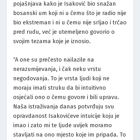
pojašnjava kako je Isaković bio snažan
bosanski um koji ni u čemu što je radio nije
bio ekstreman i ni u čemu nije srljao i trčao
pred rudu, već je utemeljeno govorio o
svojim tezama koje je iznosio.
“A one su prečesto nailazile na
nerazumijevanja, i čak neku vrstu
negodovanja. To je vrsta ljudi koji ne
moraju imati struku da bi intuitivno
osjećali ono o čemu govore i bili upravu.
Naša istraživanja danas potvrđuju svu
opravdanost Isakovićeve intuicije koju je
imao i zato mi te ljude uvijek moramo
stavljati na ono mjesto koje im pripada. To