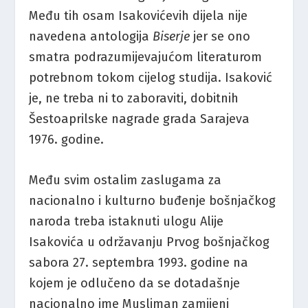
Među tih osam Isakovićevih dijela nije
navedena antologija
Biserje
jer se ono
smatra podrazumijevajućom literaturom
potrebnom tokom cijelog studija. Isaković
je, ne treba ni to zaboraviti, dobitnih
Šestoaprilske nagrade grada Sarajeva
1976. godine.
Među svim ostalim zaslugama za
nacionalno i kulturno buđenje bošnjačkog
naroda treba istaknuti ulogu Alije
Isakovića u održavanju Prvog bošnjačkog
sabora 27. septembra 1993. godine na
kojem je odlučeno da se dotadašnje
nacionalno ime Musliman zamijeni