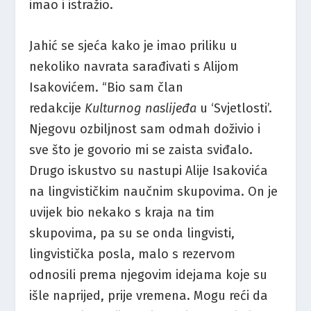
imao i istražio.
Jahić se sjeća kako je imao priliku u
nekoliko navrata sarađivati s Alijom
Isakovićem. “Bio sam član
redakcije
Kulturnog naslijeđa
u ‘Svjetlosti’.
Njegovu ozbiljnost sam odmah doživio i
sve što je govorio mi se zaista sviđalo.
Drugo iskustvo su nastupi Alije Isakovića
na lingvističkim naučnim skupovima. On je
uvijek bio nekako s kraja na tim
skupovima, pa su se onda lingvisti,
lingvistička posla, malo s rezervom
odnosili prema njegovim idejama koje su
išle naprijed, prije vremena. Mogu reći da