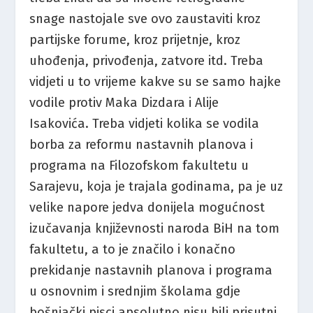
snage nastojale sve ovo zaustaviti kroz
partijske forume, kroz prijetnje, kroz
uhođenja, privođenja, zatvore itd. Treba
vidjeti u to vrijeme kakve su se samo hajke
vodile protiv Maka Dizdara i Alije
Isakovića. Treba vidjeti kolika se vodila
borba za reformu nastavnih planova i
programa na Filozofskom fakultetu u
Sarajevu, koja je trajala godinama, pa je uz
velike napore jedva donijela mogućnost
izučavanja književnosti naroda BiH na tom
fakultetu, a to je značilo i konačno
prekidanje nastavnih planova i programa
u osnovnim i srednjim školama gdje
bošnjački pisci apsolutno nisu bili prisutni,