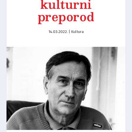
kulturni
preporod
14.03.2022.
|
Kultura