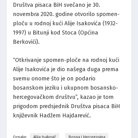
Društva pisaca BiH svečano je 30.
novembra 2020. godine otvorilo spomen-
ploču u rodnoj kući Alije Isakovića (1932-
1997) u Bitunji kod Stoca (Općina
Berkovići).
“Otkrivanje spomen-ploče na rodnoj kući
Alije Isakovića je dio našega duga prema
svemu onome što je on podario
bosanskom jeziku i ukupnom bosansko-
hercegovačkom društvu”, kazao je tom
prigodom predsjednik Društva pisaca BiH
književnik Hadžem Hajdarević.
Oznake:
Alija Isaković
Bosna i Hercegovina