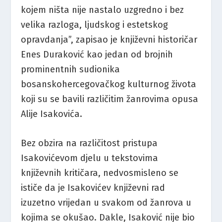
kojem ništa nije nastalo uzgredno i bez
velika razloga, ljudskog i estetskog
opravdanja”, zapisao je književni historičar
Enes Duraković kao jedan od brojnih
prominentnih sudionika
bosanskohercegovačkog kulturnog života
koji su se bavili različitim žanrovima opusa
Alije Isakovića.
Bez obzira na različitost pristupa
Isakovićevom djelu u tekstovima
književnih kritičara, nedvosmisleno se
ističe da je Isakovićev književni rad
izuzetno vrijedan u svakom od žanrova u
kojima se okušao. Dakle, Isaković nije bio