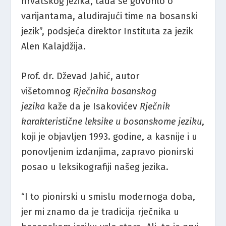
hrvatskog jezika, tada se govorilo o
varijantama, aludirajući time na bosanski
jezik”, podsjeća direktor Instituta za jezik
Alen Kalajdžija.
Prof. dr. Dževad Jahić, autor
višetomnog
Rječnika bosanskog
jezika
kaže da je Isakovićev
Rječnik
karakteristične leksike u bosanskome jeziku
,
koji je objavljen 1993. godine, a kasnije i u
ponovljenim izdanjima, zapravo pionirski
posao u leksikografiji našeg jezika.
“I to pionirski u smislu modernoga doba,
jer mi znamo da je tradicija rječnika u