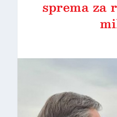
sprema za r
mi