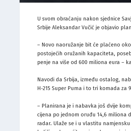
U svom obraćanju nakon sjednice Savj
Srbije Aleksandar Vučić je objavio pla
– Novo naoružanje bit će plaćeno oko
postojećih oružanih kapaciteta, poseb
penje na više od 600 miliona eura – ka
Navodi da Srbija, između ostalog, nab
H-215 Super Puma i to tri komada za 9
– Planirana je i nabavka još dvije komp
cijena po jednom oruđu 14,6 miliona d
radar. Ulaže se i u vlastitu namjensku