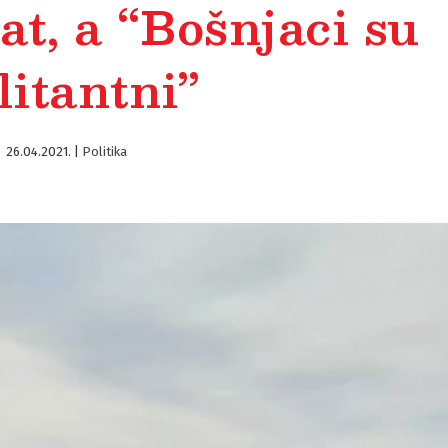
at, a “Bošnjaci su
litantni”
26.04.2021.
|
Politika