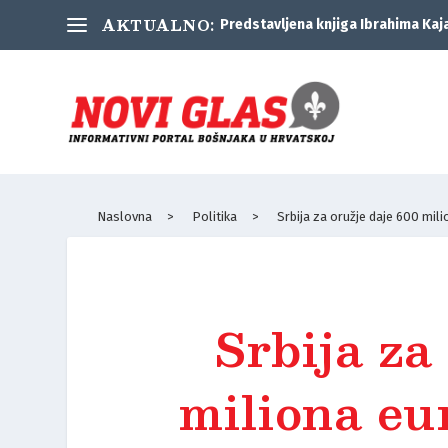
AKTUALNO:
Predstavljena knjiga Ibrahima Kaj
Naslovna
>
Politika
>
Srbija za oružje daje 600 mili
Srbija za
miliona eur