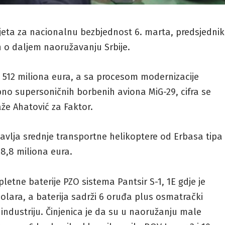
eta za nacionalnu bezbjednost 6. marta, predsjednik
n o daljem naoružavanju Srbije.
 512 miliona eura, a sa procesom modernizacije
no supersoničnih borbenih aviona MiG-29, cifra se
že Ahatović za Faktor.
avlja srednje transportne helikoptere od Erbasa tipa
8,8 miliona eura.
letne baterije PZO sistema Pantsir S-1, 1E gdje je
olara, a baterija sadrži 6 oruđa plus osmatrački
 industriju. Činjenica je da su u naoružanju male