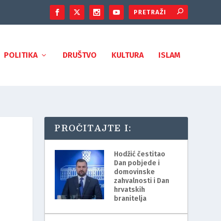
POLITIKA
DRUŠTVO
KULTURA
ISLAM
PROČITAJTE I:
Hodžić čestitao
Dan pobjede i
domovinske
zahvalnosti i Dan
hrvatskih
branitelja