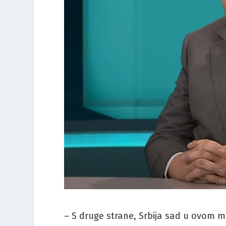
– S druge strane, Srbija sad u ovom mo