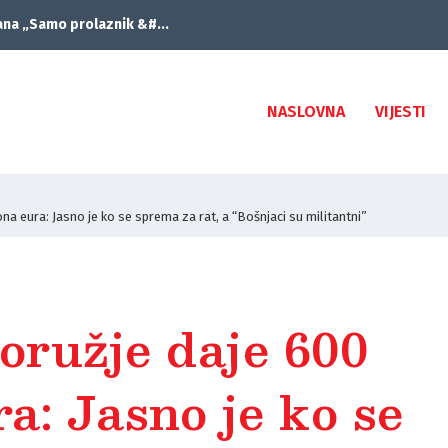
ana „Samo prolaznik &#...
NASLOVNA
VIJESTI
ona eura: Jasno je ko se sprema za rat, a “Bošnjaci su militantni”
 oružje daje 600
a: Jasno je ko se