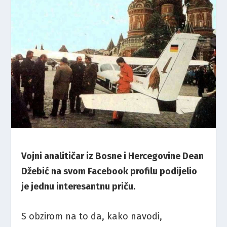
Vojni analitičar iz Bosne i Hercegovine Dean
Džebić na svom Facebook profilu podijelio
je jednu interesantnu priču.
S obzirom na to da, kako navodi,