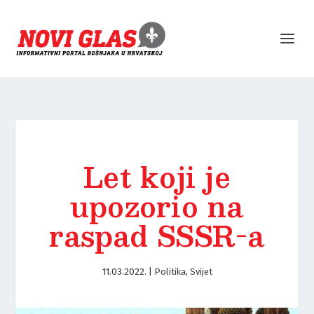
Let koji je
upozorio na
raspad SSSR-a
11.03.2022.
|
Politika
,
Svijet