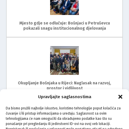
Mjesto gdje se odlučuje: Bošnjaci u Petruševcu
pokazali snagu institucionalnog djelovanja
Okupljanje Bošnjaka u Rijeci: Naglasak na razvoj,
prostor i vidljivost
Upravljajte saglasnostima
Da bismo pružili najbolje iskustvo, koristimo tehnologije poput kolačića za
čuvanje i/ili pristup informacijama o uređaju. Saglasnost sa ovim
tehnologijama će nam omogućiti da obrađujemo podatke kao što su
ponašanje pri pregledanju ili jedinstveni ID-ovi na ovoj veb lokaciji.