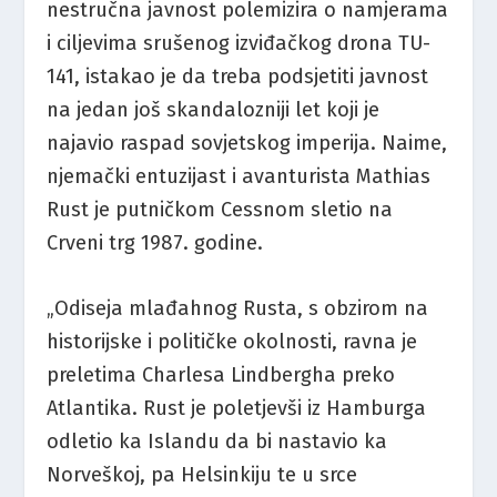
nestručna javnost polemizira o namjerama
i ciljevima srušenog izviđačkog drona TU-
141, istakao je da treba podsjetiti javnost
na jedan još skandalozniji let koji je
najavio raspad sovjetskog imperija. Naime,
njemački entuzijast i avanturista Mathias
Rust je putničkom Cessnom sletio na
Crveni trg 1987. godine.
„Odiseja mlađahnog Rusta, s obzirom na
historijske i političke okolnosti, ravna je
preletima Charlesa Lindbergha preko
Atlantika. Rust je poletjevši iz Hamburga
odletio ka Islandu da bi nastavio ka
Norveškoj, pa Helsinkiju te u srce