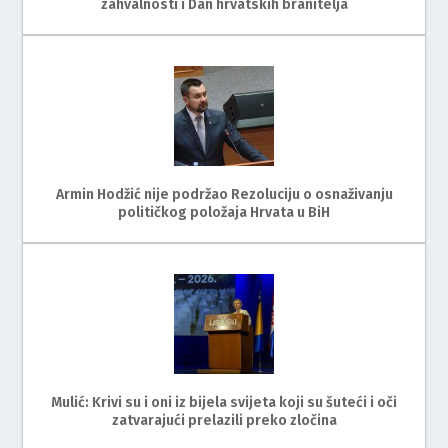
zahvalnosti i Dan hrvatskih branitelja
Armin Hodžić nije podržao Rezoluciju o osnaživanju
političkog položaja Hrvata u BiH
Mulić: Krivi su i oni iz bijela svijeta koji su šuteći i oči
zatvarajući prelazili preko zločina