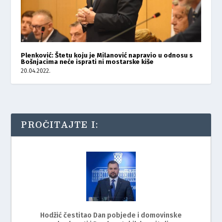
Plenković: Štetu koju je Milanović napravio u odnosu s
Bošnjacima neće isprati ni mostarske kiše
20.04.2022.
PROČITAJTE I:
Hodžić čestitao Dan pobjede i domovinske