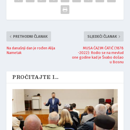
PRETHODNI ČLANAK
SLJEDEĆI ČLANAK
Na današnji dan je rođen Alija
MUSA ĆAZIM ĆATIĆ (1878
Nametak
-2022): Rodio se na mevlud
one godine kad je Švabo došao
u Bosnu
PROČITAJTE I...