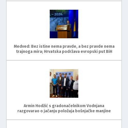
Medved: Bez istine nema pravde, a bez pravde nema
trajnoga mira; Hrvatska podržava evropski put BiH
Armin Hodžić s gradonačelnikom Vodnjana
razgovarao o jačanju položaja bošnjačke manjine