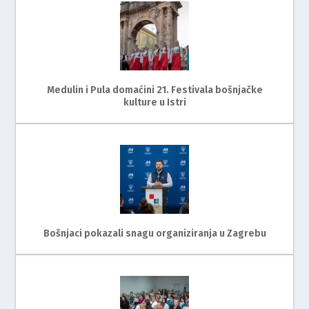
Medulin i Pula domaćini 21. Festivala bošnjačke
kulture u Istri
Bošnjaci pokazali snagu organiziranja u Zagrebu