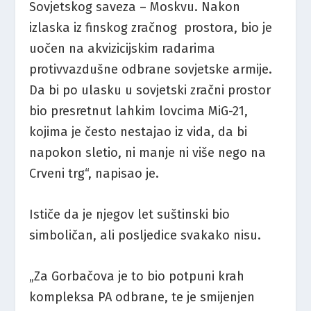
Sovjetskog saveza – Moskvu. Nakon
izlaska iz finskog zračnog prostora, bio je
uočen na akvizicijskim radarima
protivvazdušne odbrane sovjetske armije.
Da bi po ulasku u sovjetski zračni prostor
bio presretnut lahkim lovcima MiG-21,
kojima je često nestajao iz vida, da bi
napokon sletio, ni manje ni više nego na
Crveni trg“, napisao je.
Ističe da je njegov let suštinski bio
simboličan, ali posljedice svakako nisu.
„Za Gorbačova je to bio potpuni krah
kompleksa PA odbrane, te je smijenjen