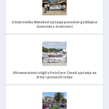
U Dubrovniku Mimohod sjećanja povodom godišnjice
Genocida u Srebrenici
Ultramaratonci stigli u Potočare: Čuvati sjećanje na
žrtve i prenositi istinu