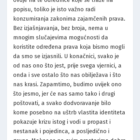
popisu, toliko je isto važno radi
konzumiranja zakonima zajamčenih prava.
Bez izjašnjavanja, bez broja, nema u
mnogim slučajevima mogućnosti da
koristite određena prava koja bismo mogli
da smo se izjasnili. U konačnici, svako je
od nas ono što jest, prije svega vjernici, a
onda i sve ostalo što nas obilježava i što
nas krasi. Zapamtimo, budimo uvijek ono
što jesmo, jer će nas samo tako i drugi
poštovati, a svako dodvoravanje bilo
kome posebno na uštrb vlastita identiteta
pokazuje krizu istog i vodi u propast i
nestanak i pojedinca, a posljedično i