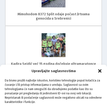
Mimohodom 8372 Split odaje počast žrtvama
genocida u Srebrenici
Kadira Sejdić već 15 godina dočekuje ultramaratonce
Upravljajte saglasnostima
Da bismo pružili najbolje iskustvo, koristimo tehnologije poput kolačića za
čuvanje i/ili pristup informacijama o uređaju. Saglasnost sa ovim
tehnologijama će nam omogućiti da obrađujemo podatke kao što su
ponašanje pri pregledanju ili jedinstveni ID-ovi na ovoj veb lokaciji.
Nepristanak ili povlačenje saglasnosti može negativno uticati na određene
karakteristike i funkcije.