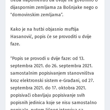
dijaspornim zemljama za Bošnjake nego o
“domovinskim zemljama”.
Kako je na hutbi objasnio muftija
Hasanović, popis će se provoditi u dvije
faze.
“Popis se provodi u dvije faze: od 13.
septembra 2021. do 26. septembra 2021.
samostalnim popisivanjem stanovništva
kroz elektronski sistem e-Građani, od 27.
septembra 2021. do 17. oktobra 2021.
popisivači obavljaju popisivanje svih
popisnih jedinica koje se nisu samostalno
popisale, putem ličnog intervjua sa