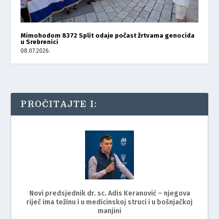
Mimohodom 8372 Split odaje počast žrtvama genocida
u Srebrenici
08.07.2026.
PROČITAJTE I:
Novi predsjednik dr. sc. Adis Keranović – njegova
riječ ima težinu i u medicinskoj struci i u bošnjačkoj
manjini