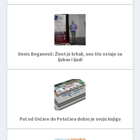
Denis Beganović: Život je krhak, ono što ostaje su
ljubav i ljudi
Put od Ovčare do Potočara dobio je svoju knjigu