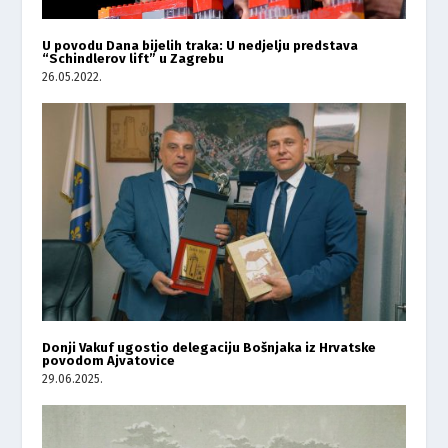
U povodu Dana bijelih traka: U nedjelju predstava
“Schindlerov lift” u Zagrebu
26.05.2022.
Donji Vakuf ugostio delegaciju Bošnjaka iz Hrvatske
povodom Ajvatovice
29.06.2025.