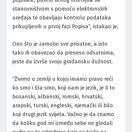
stanovništvom s pomoću elektronskih
uređaja te obavljaju kontrolu podataka
prikupljenih u prvoj fazi Popisa”, istakao je.
Ono što je zamolio sve prisutne, a isto
tako ih obavezao da prenesu odsutnima,
jeste da izvrše svoju građansku dužnost.
“Živimo u zemlji u kojoj imamo pravo reći
ko smo i šta smo, koji nam je jezik, je li to
bosanski, albanski, romski, hrvatski,
arapski, turski, engleski, njemački ili bilo
koji drugi jezik svijeta. Važno je da znamo
da koliko god mi između sebe ne gledali
ovdje na te odrednice koje se traže na