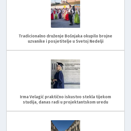
Tradicionalno druženje Bošnjaka okupilo brojne
uzvanike i posjetitelje u Svetoj Nedelji
Irma Velagić praktično iskustvo stekla tijekom
studija, danas radi u projektantskom uredu