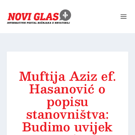
Muftija Aziz ef.
Hasanović o
popisu
stanovništva:
Budimo uvijek