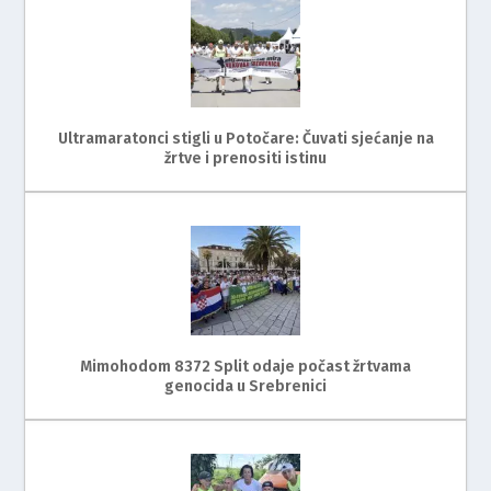
Ultramaratonci stigli u Potočare: Čuvati sjećanje na
žrtve i prenositi istinu
Mimohodom 8372 Split odaje počast žrtvama
genocida u Srebrenici