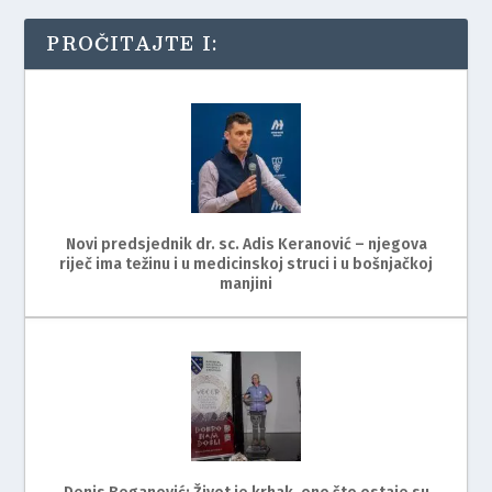
PROČITAJTE I:
Novi predsjednik dr. sc. Adis Keranović – njegova
riječ ima težinu i u medicinskoj struci i u bošnjačkoj
manjini