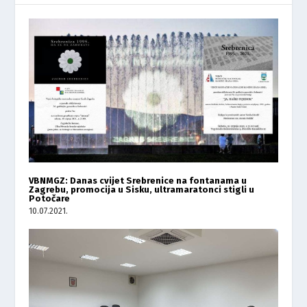
VBNMGZ: Danas cvijet Srebrenice na fontanama u
Zagrebu, promocija u Sisku, ultramaratonci stigli u
Potočare
10.07.2021.