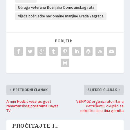
Udruga veterana Bošnjaka Domovinskog rata
Vijeće bošnjačke nacionalne manjine Grada Zagreba
PODIJELI:
PRETHODNI ČLANAK
SLJEDEĆI ČLANAK
Armin Hodžić večeras gost
VBNMGZ organiziralo iftar u
ramazanskog programa Hayat
Petruševcu, okupilo se
TV
nekoliko desetina vjernika
PROČITAJTE I...