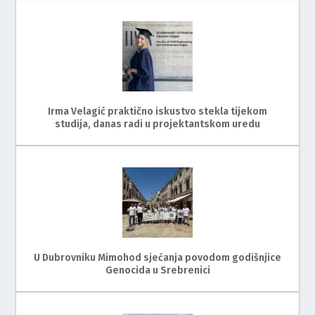
Irma Velagić praktično iskustvo stekla tijekom
studija, danas radi u projektantskom uredu
U Dubrovniku Mimohod sjećanja povodom godišnjice
Genocida u Srebrenici