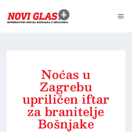
Noćas u
Zagrebu
upriličen iftar
za branitelje
Bošnjake