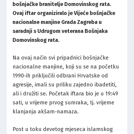
bošnjačke branitelje Domovinskog rata.
Ovaj iftar organiziralo je Vijeće bošnjačke
nacionalne manjine Grada Zagreba u
saradnji s Udrugom veterana Bošnjaka
Domovinskog rata.
Na ovaj način svi pripadnici bošnjačke
nacionalne manjine, koji su se na početku
1990-ih priključili odbrani Hrvatske od
agresije, imali su priliku zajedno ibadetiti,
ali i družiti se. Početak iftara bio je u 19:49
sati, u vrijeme prvog sumraka, tj. vrijeme
klanjanja akšam-namaza.
Post u toku devetog mjeseca islamskog