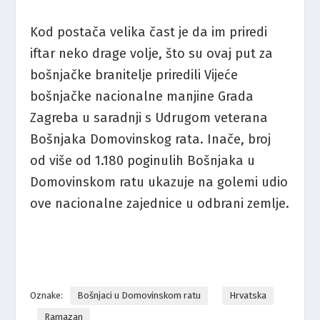
Kod postača velika čast je da im priredi
iftar neko drage volje, što su ovaj put za
bošnjačke branitelje priredili Vijeće
bošnjačke nacionalne manjine Grada
Zagreba u saradnji s Udrugom veterana
Bošnjaka Domovinskog rata. Inače, broj
od više od 1.180 poginulih Bošnjaka u
Domovinskom ratu ukazuje na golemi udio
ove nacionalne zajednice u odbrani zemlje.
Oznake:
Bošnjaci u Domovinskom ratu
Hrvatska
Ramazan