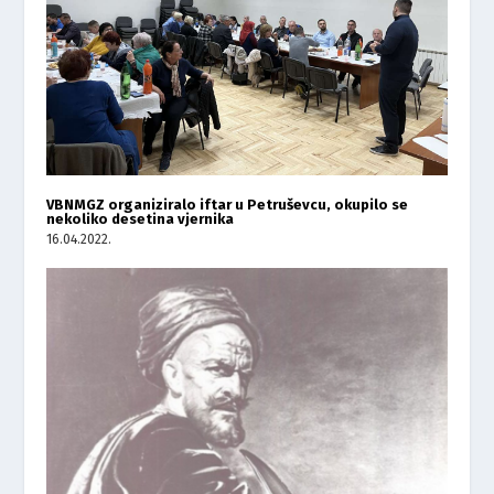
VBNMGZ organiziralo iftar u Petruševcu, okupilo se
nekoliko desetina vjernika
16.04.2022.