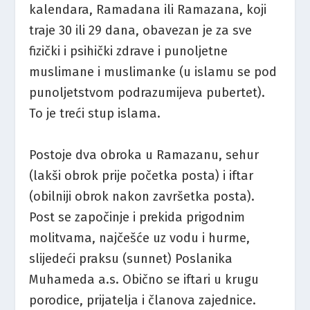
kalendara, Ramadana ili Ramazana, koji
traje 30 ili 29 dana, obavezan je za sve
fizički i psihički zdrave i punoljetne
muslimane i muslimanke (u islamu se pod
punoljetstvom podrazumijeva pubertet).
To je treći stup islama.
Postoje dva obroka u Ramazanu, sehur
(lakši obrok prije početka posta) i iftar
(obilniji obrok nakon završetka posta).
Post se započinje i prekida prigodnim
molitvama, najčešće uz vodu i hurme,
slijedeći praksu (sunnet) Poslanika
Muhameda a.s. Obično se iftari u krugu
porodice, prijatelja i članova zajednice.