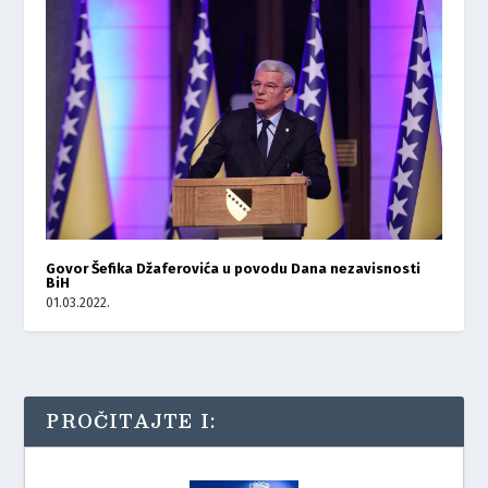
Govor Šefika Džaferovića u povodu Dana nezavisnosti
BiH
01.03.2022.
PROČITAJTE I: