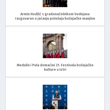
Armin Hodžić s gradonačelnikom Vodnjana
razgovarao o jačanju položaja bošnjačke manjine
Medulin i Pula domaćini 21. Festivala bošnjačke
kulture u Istri