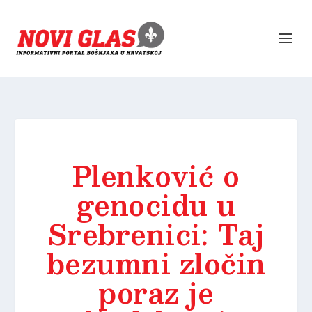
Plenković o
genocidu u
Srebrenici: Taj
bezumni zločin
poraz je