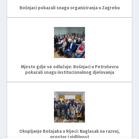
Bošnjaci pokazali snagu organiziranja u Zagrebu
Mjesto gdje se odlučuje: Bošnjaci u Petruševcu
pokazali snagu institucionalnog djelovanja
Okupljanje Bošnjaka u Rijeci: Naglasak na razvoj,
prostor i vidljivost