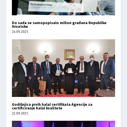
Do sada se samopopisalo milion građana Republike
Hrvatske
24.09.2021.
Godišnjica prvih halal certifikata Agencije za
certificiranje halal kvalitete
22.09.2021.