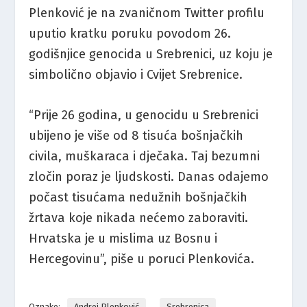
Plenković je na zvaničnom Twitter profilu
uputio kratku poruku povodom 26.
godišnjice genocida u Srebrenici, uz koju je
simbolično objavio i Cvijet Srebrenice.
“Prije 26 godina, u genocidu u Srebrenici
ubijeno je više od 8 tisuća bošnjačkih
civila, muškaraca i dječaka. Taj bezumni
zločin poraz je ljudskosti. Danas odajemo
počast tisućama nedužnih bošnjačkih
žrtava koje nikada nećemo zaboraviti.
Hrvatska je u mislima uz Bosnu i
Hercegovinu”, piše u poruci Plenkovića.
Oznake:
Andrej Plenković
Srebrenica