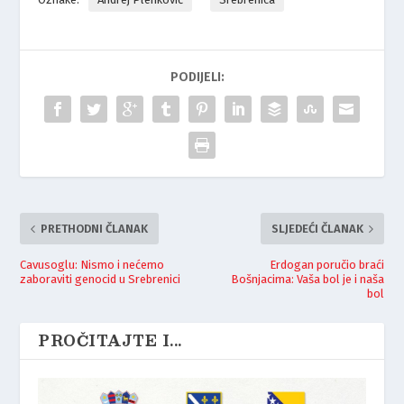
PODIJELI:
PRETHODNI ČLANAK
SLJEDEĆI ČLANAK
Cavusoglu: Nismo i nećemo
Erdogan poručio braći
zaboraviti genocid u Srebrenici
Bošnjacima: Vaša bol je i naša
bol
PROČITAJTE I...