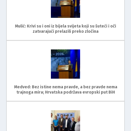
Mulić: Krivi su i oni iz bijela svijeta koji su šuteći i oči
zatvarajući prelazili preko zločina
Medved: Bez istine nema pravde, a bez pravde nema
trajnoga mira; Hrvatska podržava evropski put BiH