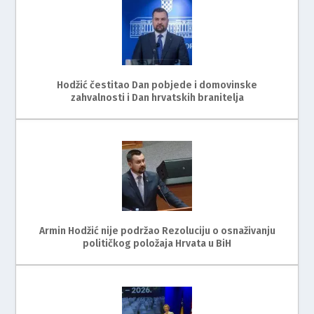
Hodžić čestitao Dan pobjede i domovinske
zahvalnosti i Dan hrvatskih branitelja
Armin Hodžić nije podržao Rezoluciju o osnaživanju
političkog položaja Hrvata u BiH