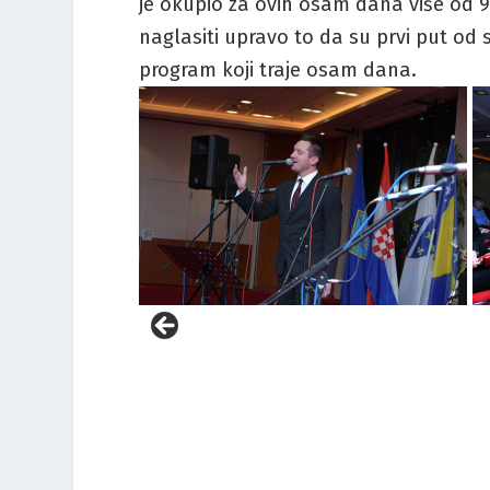
je okupio za ovih osam dana više od 90
naglasiti upravo to da su prvi put od
program koji traje osam dana.