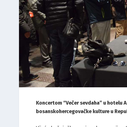
Koncertom “Večer sevdaha” u hotelu An
bosanskohercegovačke kulture u Repub