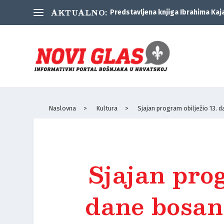
AKTUALNO:
Predstavljena knjiga Ibrahima Kaj
Naslovna
>
Kultura
>
Sjajan program obilježio 13.
Sjajan prog
dane bosan