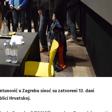
tunović u Zagrebu sinoć su zatvoreni 13. dani
lici Hrvatskoj.