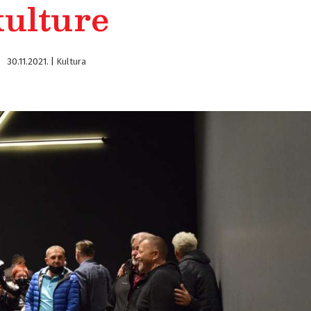
kulture
30.11.2021.
|
Kultura