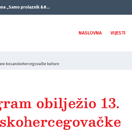
ana „Samo prolaznik &#...
NASLOVNA
VIJESTI
 dane bosanskohercegovačke kulture
ram obilježio 13.
skohercegovačke