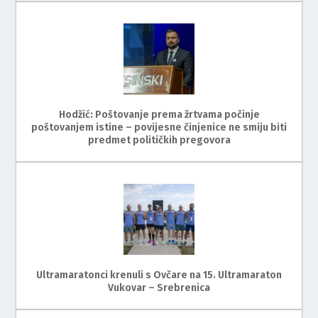
Hodžić: Poštovanje prema žrtvama počinje
poštovanjem istine – povijesne činjenice ne smiju biti
predmet političkih pregovora
Ultramaratonci krenuli s Ovčare na 15. Ultramaraton
Vukovar – Srebrenica