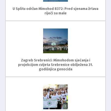
U Splitu održan Mimohod 8372: Pred sjenama žrtava
riječi su male
Zagreb Srebrenici: Mimohodom sjećanja i
projekcijom cvijeta Srebrenice obilježena 31.
godišnjica genocida