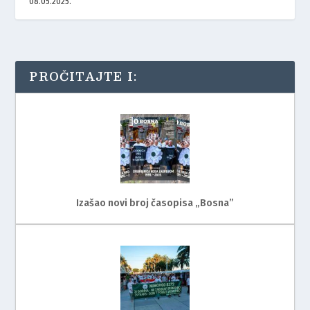
08.05.2025.
PROČITAJTE I:
Izašao novi broj časopisa „Bosna”