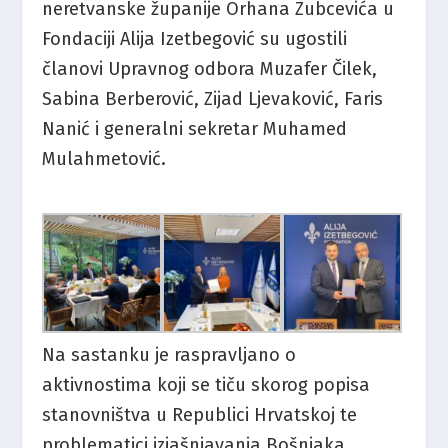
neretvanske županije Orhana Zubcevića u
Fondaciji Alija Izetbegović su ugostili
članovi Upravnog odbora Muzafer Čilek,
Sabina Berberović, Zijad Ljevaković, Faris
Nanić i generalni sekretar Muhamed
Mulahmetović.
Na sastanku je raspravljano o
aktivnostima koji se tiču skorog popisa
stanovništva u Republici Hrvatskoj te
problematici izjašnjavanja Bošnjaka.