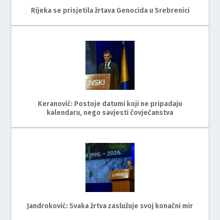
Rijeka se prisjetila žrtava Genocida u Srebrenici
Keranović: Postoje datumi koji ne pripadaju
kalendaru, nego savjesti čovječanstva
Jandroković: Svaka žrtva zaslužuje svoj konačni mir