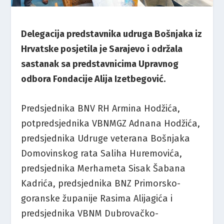
Delegacija predstavnika udruga Bošnjaka iz
Hrvatske posjetila je Sarajevo i održala
sastanak sa predstavnicima Upravnog
odbora Fondacije Alija Izetbegović.
Predsjednika BNV RH Armina Hodžića,
potpredsjednika VBNMGZ Adnana Hodžića,
predsjednika Udruge veterana Bošnjaka
Domovinskog rata Saliha Huremovića,
predsjednika Merhameta Sisak Šabana
Kadrića, predsjednika BNZ Primorsko-
goranske županije Rasima Alijagića i
predsjednika VBNM Dubrovačko-