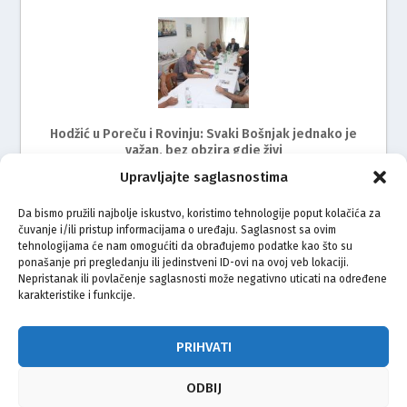
Hodžić u Poreču i Rovinju: Svaki Bošnjak jednako je
važan, bez obzira gdje živi
Upravljajte saglasnostima
Da bismo pružili najbolje iskustvo, koristimo tehnologije poput kolačića za
čuvanje i/ili pristup informacijama o uređaju. Saglasnost sa ovim
tehnologijama će nam omogućiti da obrađujemo podatke kao što su
ponašanje pri pregledanju ili jedinstveni ID-ovi na ovoj veb lokaciji.
Nepristanak ili povlačenje saglasnosti može negativno uticati na određene
karakteristike i funkcije.
Održan radni sastanak s predstavnicima Bošnjaka
Istre
PRIHVATI
ODBIJ