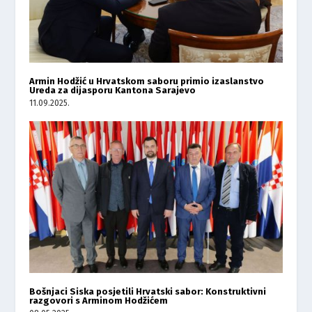
Armin Hodžić u Hrvatskom saboru primio izaslanstvo
Ureda za dijasporu Kantona Sarajevo
11.09.2025.
Bošnjaci Siska posjetili Hrvatski sabor: Konstruktivni
razgovori s Arminom Hodžićem