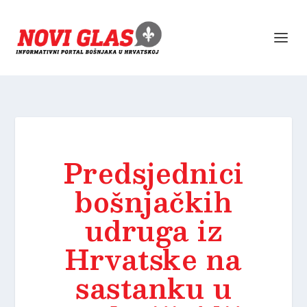
Predsjednici
bošnjačkih
udruga iz
Hrvatske na
sastanku u