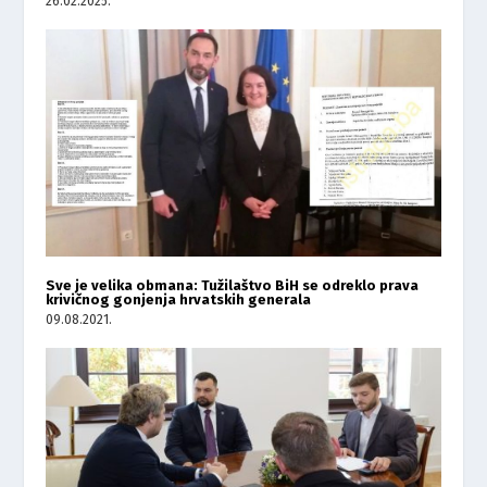
26.02.2025.
Sve je velika obmana: Tužilaštvo BiH se odreklo prava
krivičnog gonjenja hrvatskih generala
09.08.2021.