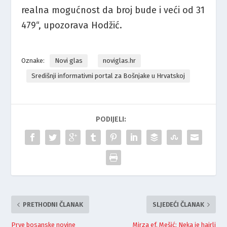
realna mogućnost da broj bude i veći od 31
479“, upozorava Hodžić.
Oznake:
Novi glas
noviglas.hr
Središnji informativni portal za Bošnjake u Hrvatskoj
PODIJELI:
PRETHODNI ČLANAK
SLJEDEĆI ČLANAK
Prve bosanske novine
Mirza ef. Mešić: Neka je hairli