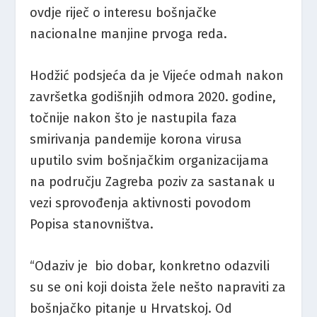
ovdje riječ o interesu bošnjačke
nacionalne manjine prvoga reda.
Hodžić podsjeća da je Vijeće odmah nakon
završetka godišnjih odmora 2020. godine,
točnije nakon što je nastupila faza
smirivanja pandemije korona virusa
uputilo svim bošnjačkim organizacijama
na području Zagreba poziv za sastanak u
vezi sprovođenja aktivnosti povodom
Popisa stanovništva.
“Odaziv je bio dobar, konkretno odazvili
su se oni koji doista žele nešto napraviti za
bošnjačko pitanje u Hrvatskoj. Od