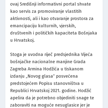
ovaj Središnji informativni portal shvate
kao servis za promoviranje vlastitih
aktivnosti, ali i kao otvaranje prostora za
emancipaciju kulturnih, vjerskih,
društvenih i političkih kapaciteta Bošnjaka
u Hrvatskoj.
Stoga je uvodna riječ predsjednika Vijeća
bošnjačke nacionalne manjine Grada
Zagreba Armina Hodžića u tiskanom
izdanju „Novog glasa“ posvećena
predstojećem Popisu stanovništva u
Republici Hrvatskoj 2021. godine. Hodžić
apelira da je potrebno objediniti snage te
zaboraviti na moguće nesuglasice jer je