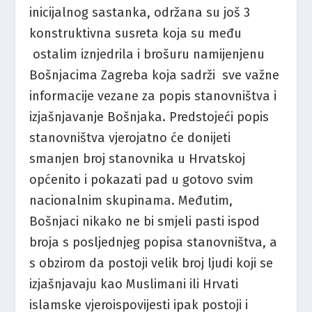
inicijalnog sastanka, održana su još 3
konstruktivna susreta koja su među
ostalim iznjedrila i brošuru namijenjenu
Bošnjacima Zagreba koja sadrži sve važne
informacije vezane za popis stanovništva i
izjašnjavanje Bošnjaka. Predstojeći popis
stanovništva vjerojatno će donijeti
smanjen broj stanovnika u Hrvatskoj
općenito i pokazati pad u gotovo svim
nacionalnim skupinama. Međutim,
Bošnjaci nikako ne bi smjeli pasti ispod
broja s posljednjeg popisa stanovništva, a
s obzirom da postoji velik broj ljudi koji se
izjašnjavaju kao Muslimani ili Hrvati
islamske vjeroispovijesti ipak postoji i