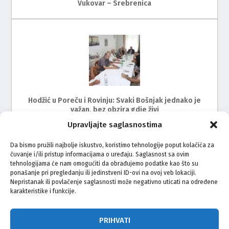
Vukovar – Srebrenica
Hodžić u Poreču i Rovinju: Svaki Bošnjak jednako je
važan, bez obzira gdje živi
Upravljajte saglasnostima
Da bismo pružili najbolje iskustvo, koristimo tehnologije poput kolačića za
čuvanje i/ili pristup informacijama o uređaju. Saglasnost sa ovim
tehnologijama će nam omogućiti da obrađujemo podatke kao što su
ponašanje pri pregledanju ili jedinstveni ID-ovi na ovoj veb lokaciji.
Nepristanak ili povlačenje saglasnosti može negativno uticati na određene
karakteristike i funkcije.
Održan radni sastanak s predstavnicima Bošnjaka
Istre
PRIHVATI