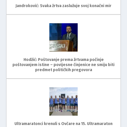
Jandroković: Svaka žrtva zaslužuje svoj konačni mir
Hodžić: Poštovanje prema žrtvama počinje
poštovanjem istine – povijesne činjenice ne smiju biti
predmet političkih pregovora
Ultramaratonci krenuli s Ovčare na 15. Ultramaraton