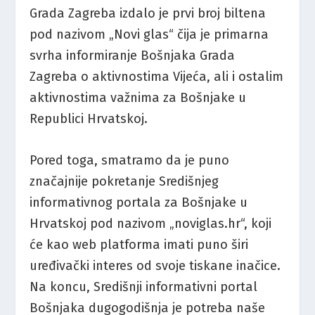
Grada Zagreba izdalo je prvi broj biltena
pod nazivom „Novi glas“ čija je primarna
svrha informiranje Bošnjaka Grada
Zagreba o aktivnostima Vijeća, ali i ostalim
aktivnostima važnima za Bošnjake u
Republici Hrvatskoj.
Pored toga, smatramo da je puno
značajnije pokretanje Središnjeg
informativnog portala za Bošnjake u
Hrvatskoj pod nazivom „noviglas.hr“, koji
će kao web platforma imati puno širi
uređivački interes od svoje tiskane inačice.
Na koncu, Središnji informativni portal
Bošnjaka dugogodišnja je potreba naše