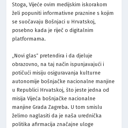
Stoga, Vijeće ovim medijskim iskorakom
želi popuniti informativne praznine s kojim
se suočavaju Bošnjaci u Hrvatskoj,
posebno kada je riječ o digitalnim
platformama.
„Novi glas“ pretendira i da djeluje
obrazovno, na taj način ispunjavajući i
potičući misiju osiguravanja kulturne
autonomije bošnjačke nacionalne manjine
u Republici Hrvatskoj, što jeste jedna od
misija Vijeća bošnjačke nacionalne
manjine Grada Zagreba. U tom smislu
želimo naglasiti da je naša urednička
politika afirmacija značajne uloge