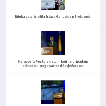
Rijeka se prisjetila žrtava Genocida u Srebrenici
Keranović: Postoje datumi koji ne pripadaju
kalendaru, nego savjesti čovječanstva