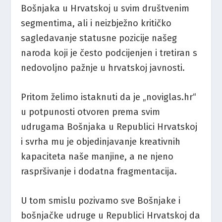
Bošnjaka u Hrvatskoj u svim društvenim
segmentima, ali i neizbježno kritičko
sagledavanje statusne pozicije našeg
naroda koji je često podcijenjen i tretiran s
nedovoljno pažnje u hrvatskoj javnosti.
Pritom želimo istaknuti da je „noviglas.hr“
u potpunosti otvoren prema svim
udrugama Bošnjaka u Republici Hrvatskoj
i svrha mu je objedinjavanje kreativnih
kapaciteta naše manjine, a ne njeno
raspršivanje i dodatna fragmentacija.
U tom smislu pozivamo sve Bošnjake i
bošnjačke udruge u Republici Hrvatskoj da