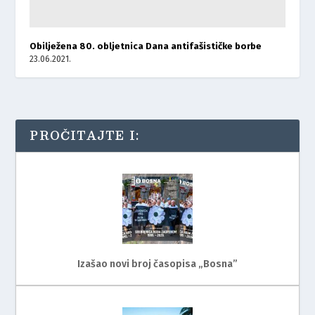
Obilježena 80. obljetnica Dana antifašističke borbe
23.06.2021.
PROČITAJTE I:
Izašao novi broj časopisa „Bosna”