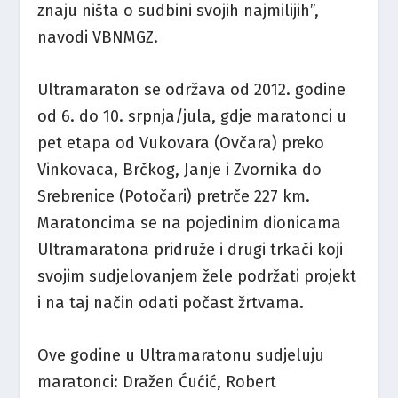
znaju ništa o sudbini svojih najmilijih”,
navodi VBNMGZ.
Ultramaraton se održava od 2012. godine
od 6. do 10. srpnja/jula, gdje maratonci u
pet etapa od Vukovara (Ovčara) preko
Vinkovaca, Brčkog, Janje i Zvornika do
Srebrenice (Potočari) pretrče 227 km.
Maratoncima se na pojedinim dionicama
Ultramaratona pridruže i drugi trkači koji
svojim sudjelovanjem žele podržati projekt
i na taj način odati počast žrtvama.
Ove godine u Ultramaratonu sudjeluju
maratonci: Dražen Ćućić, Robert