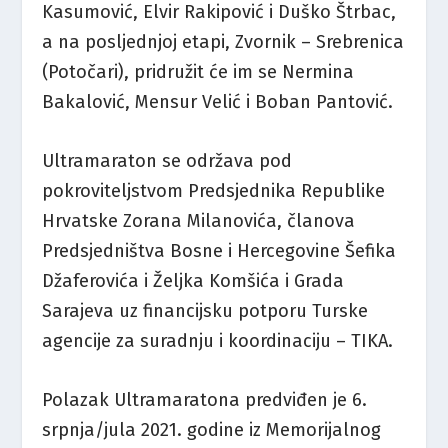
Kasumović, Elvir Rakipović i Duško Štrbac,
a na posljednjoj etapi, Zvornik – Srebrenica
(Potočari), pridružit će im se Nermina
Bakalović, Mensur Velić i Boban Pantović.
Ultramaraton se održava pod
pokroviteljstvom Predsjednika Republike
Hrvatske Zorana Milanovića, članova
Predsjedništva Bosne i Hercegovine Šefika
Džaferovića i Željka Komšića i Grada
Sarajeva uz financijsku potporu Turske
agencije za suradnju i koordinaciju – TIKA.
Polazak Ultramaratona predviđen je 6.
srpnja/jula 2021. godine iz Memorijalnog