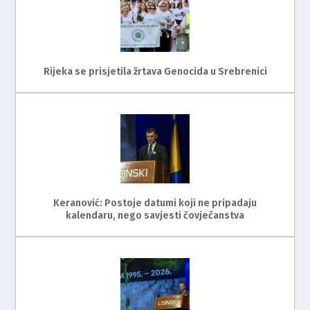
Rijeka se prisjetila žrtava Genocida u Srebrenici
Keranović: Postoje datumi koji ne pripadaju
kalendaru, nego savjesti čovječanstva