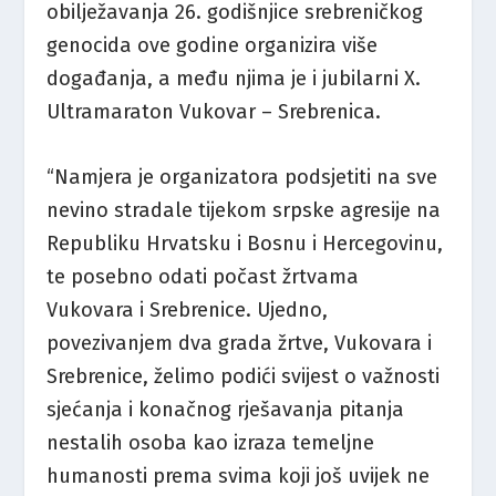
obilježavanja 26. godišnjice srebreničkog
genocida ove godine organizira više
događanja, a među njima je i jubilarni X.
Ultramaraton Vukovar – Srebrenica.
“Namjera je organizatora podsjetiti na sve
nevino stradale tijekom srpske agresije na
Republiku Hrvatsku i Bosnu i Hercegovinu,
te posebno odati počast žrtvama
Vukovara i Srebrenice. Ujedno,
povezivanjem dva grada žrtve, Vukovara i
Srebrenice, želimo podići svijest o važnosti
sjećanja i konačnog rješavanja pitanja
nestalih osoba kao izraza temeljne
humanosti prema svima koji još uvijek ne