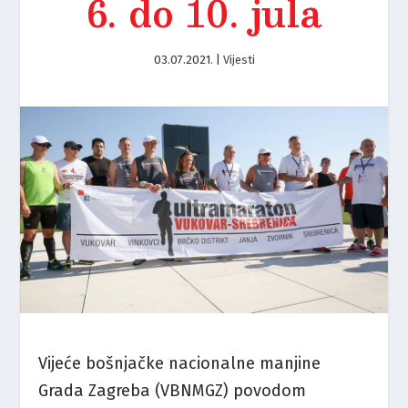
6. do 10. jula
03.07.2021.
|
Vijesti
Vijeće bošnjačke nacionalne manjine
Grada Zagreba (VBNMGZ) povodom