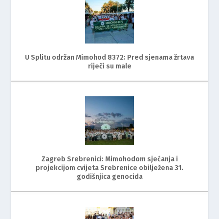
U Splitu održan Mimohod 8372: Pred sjenama žrtava
riječi su male
Zagreb Srebrenici: Mimohodom sjećanja i
projekcijom cvijeta Srebrenice obilježena 31.
godišnjica genocida