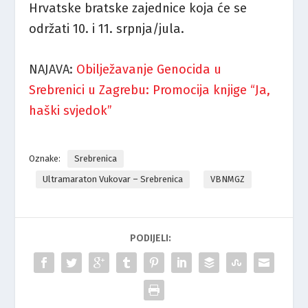
Hrvatske bratske zajednice koja će se
održati 10. i 11. srpnja/jula.
NAJAVA:
Obilježavanje Genocida u
Srebrenici u Zagrebu: Promocija knjige “Ja,
haški svjedok”
Oznake:
Srebrenica
Ultramaraton Vukovar – Srebrenica
VBNMGZ
PODIJELI: