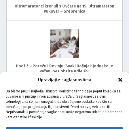
Ultramaratonci krenuli s Ovčare na 15. Ultramaraton
Vukovar – Srebrenica
Hodžić u Poreču i Rovinju: Svaki Bošnjak jednako je
važan, bez obzira gdje živi
Upravljajte saglasnostima
Da bismo pružili najbolje iskustvo, koristimo tehnologije poput kolačića za
čuvanje i/ili pristup informacijama o uređaju. Saglasnost sa ovim
tehnologijama će nam omogućiti da obrađujemo podatke kao što su
ponašanje pri pregledanju ili jedinstveni ID-ovi na ovoj veb lokaciji.
Nepristanak ili povlačenje saglasnosti može negativno uticati na određene
karakteristike i funkcije.
Održan radni sastanak s predstavnicima Bošnjaka