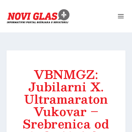
VBNMGZ:
Jubilarni X.
Ultramaraton
Vukovar –
Srebrenica od