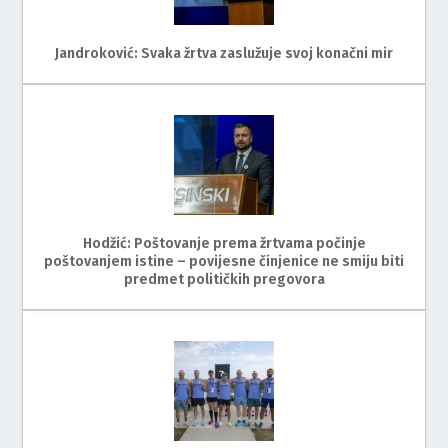
Jandroković: Svaka žrtva zaslužuje svoj konačni mir
Hodžić: Poštovanje prema žrtvama počinje
poštovanjem istine – povijesne činjenice ne smiju biti
predmet političkih pregovora