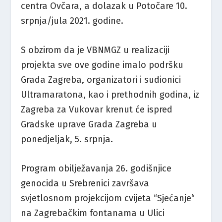
centra Ovčara, a dolazak u Potočare 10.
srpnja/jula 2021. godine.
S obzirom da je VBNMGZ u realizaciji
projekta sve ove godine imalo podršku
Grada Zagreba, organizatori i sudionici
Ultramaratona, kao i prethodnih godina, iz
Zagreba za Vukovar krenut će ispred
Gradske uprave Grada Zagreba u
ponedjeljak, 5. srpnja.
Program obilježavanja 26. godišnjice
genocida u Srebrenici završava
svjetlosnom projekcijom cvijeta “Sjećanje“
na Zagrebačkim fontanama u Ulici