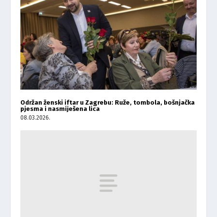
Održan ženski iftar u Zagrebu: Ruže, tombola, bošnjačka
pjesma i nasmiješena lica
08.03.2026.