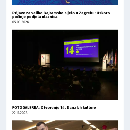
Prijave za veliko Bajramsko sijelo u Zagrebu: Uskoro
počinje podjela ulaznica
05.03.2026.
FOTOGALERIJA: Otvorenje 14. Dana bh kulture
22.11.2022.