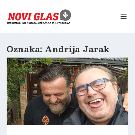
Oznaka:
Andrija Jarak